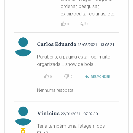
ordenar, pesquisar,
exibir/ocultar colunas, etc.
0
1
Carlos Eduardo
13/08/2021 - 13:08:21
Parabéns, a pagina esta Top, muito
organizada... show de bola..
reply
0
0
RESPONDER
Nenhuma resposta
Vinicius
22/01/2021 - 07:02:30
Teria também uma listagem dos