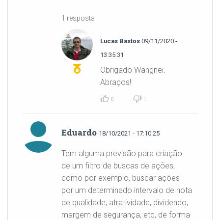
1 resposta
Lucas Bastos
09/11/2020 -
13:35:31
Obrigado Wangnei.
Abraços!
0
1
Eduardo
18/10/2021 - 17:10:25
Tem alguma previsão para criação
de um filtro de buscas de ações,
como por exemplo, buscar ações
por um determinado intervalo de nota
de qualidade, atratividade, dividendo,
margem de segurança, etc, de forma