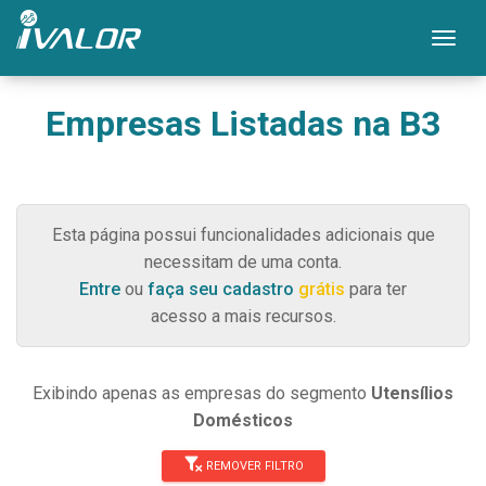
Mos
Empresas Listadas na B3
Esta página possui funcionalidades adicionais que
necessitam de uma conta.
Entre
ou
faça seu cadastro
grátis
para ter
acesso a mais recursos.
Exibindo apenas as empresas do segmento
Utensílios
Domésticos
REMOVER FILTRO