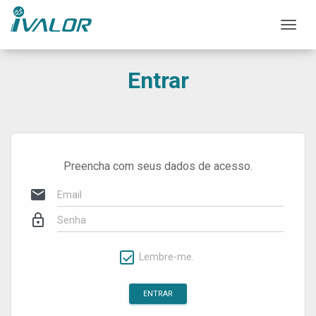
Mos
Entrar
Preencha com seus dados de acesso.
mail
lock_outline
Lembre-me.
ENTRAR