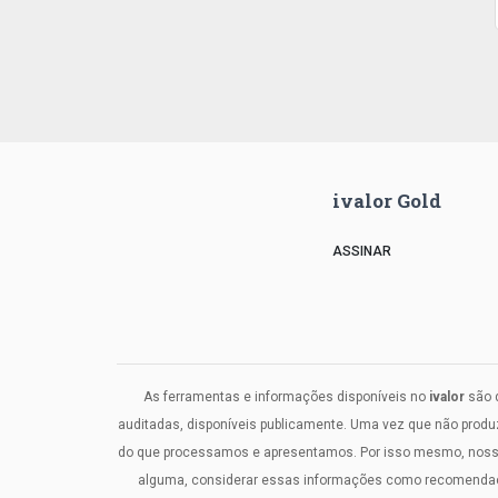
ivalor Gold
ASSINAR
As ferramentas e informações disponíveis no
ivalor
são d
auditadas, disponíveis publicamente. Uma vez que não prod
do que processamos e apresentamos. Por isso mesmo, nosso c
alguma, considerar essas informações como recomendaçõe