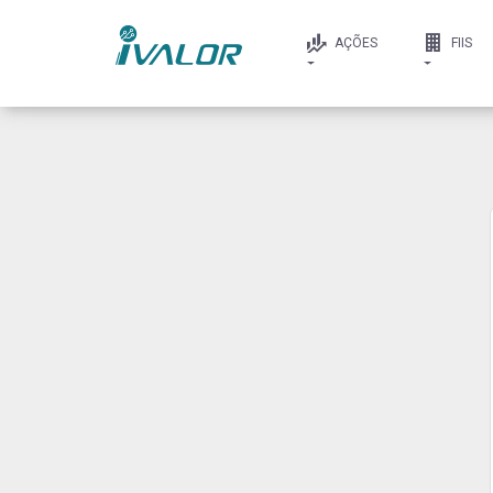
AÇÕES
FIIS