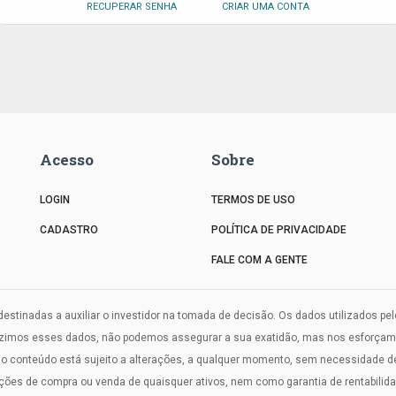
RECUPERAR SENHA
CRIAR UMA CONTA
Acesso
Sobre
LOGIN
TERMOS DE USO
CADASTRO
POLÍTICA DE PRIVACIDADE
FALE COM A GENTE
estinadas a auxiliar o investidor na tomada de decisão. Os dados utilizados pe
uzimos esses dados, não podemos assegurar a sua exatidão, mas nos esforçamos
onteúdo está sujeito a alterações, a qualquer momento, sem necessidade de a
s de compra ou venda de quaisquer ativos, nem como garantia de rentabilidade