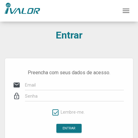
Mos
Entrar
Preencha com seus dados de acesso.
mail
lock_outline
Lembre-me.
ENTRAR