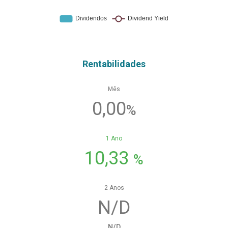
Rentabilidades
Mês
0,00
%
1 Ano
10,33
%
2 Anos
N/D
N/D