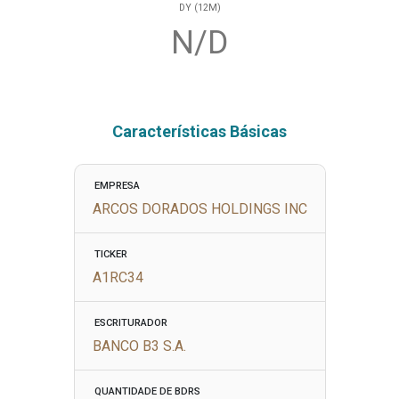
DY (12M)
N/D
Características Básicas
EMPRESA
ARCOS DORADOS HOLDINGS INC
TICKER
A1RC34
ESCRITURADOR
BANCO B3 S.A.
QUANTIDADE DE BDRS