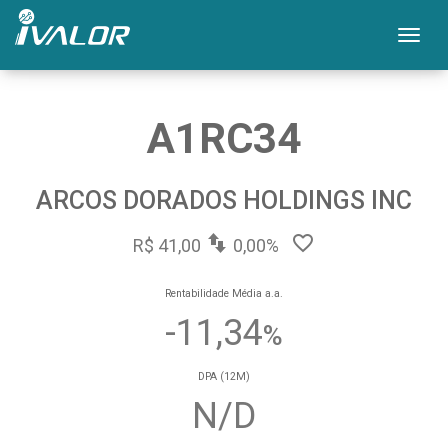
Mos
A1RC34
ARCOS DORADOS HOLDINGS INC
R$ 41,00
0,00%
Rentabilidade Média a.a.
-11,34
%
DPA (12M)
N/D