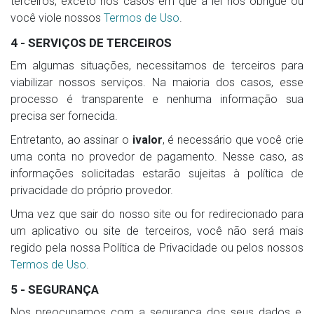
terceiros, exceto nos casos em que a lei nos obrigue ou
você viole nossos
Termos de Uso
.
4 - SERVIÇOS DE TERCEIROS
Em algumas situações, necessitamos de terceiros para
viabilizar nossos serviços. Na maioria dos casos, esse
processo é transparente e nenhuma informação sua
precisa ser fornecida.
Entretanto, ao assinar o
ivalor
, é necessário que você crie
uma conta no provedor de pagamento. Nesse caso, as
informações solicitadas estarão sujeitas à política de
privacidade do próprio provedor.
Uma vez que sair do nosso site ou for redirecionado para
um aplicativo ou site de terceiros, você não será mais
regido pela nossa Política de Privacidade ou pelos nossos
Termos de Uso
.
5 - SEGURANÇA
Nos preocupamos com a segurança dos seus dados e,