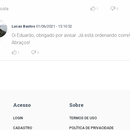
posta
1
0
Lucas Bastos
01/06/2021 - 15:10:52
Oi Eduardo, obrigado por avisar. Já está ordenando corr
Abraços!
1
0
Acesso
Sobre
LOGIN
TERMOS DE USO
CADASTRO
POLÍTICA DE PRIVACIDADE