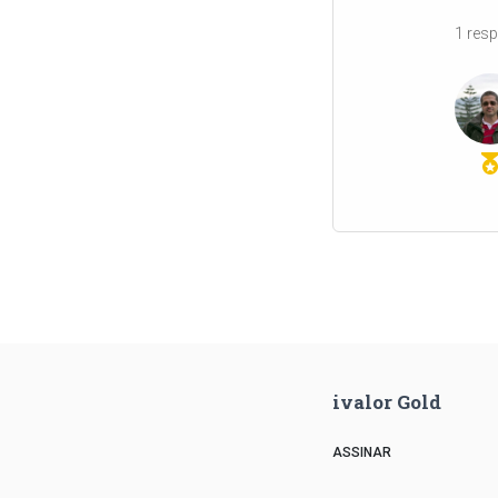
1 res
ivalor Gold
ASSINAR