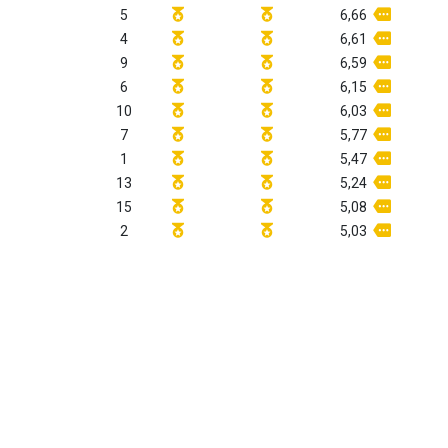
5
6,66
4
6,61
9
6,59
6
6,15
10
6,03
7
5,77
1
5,47
13
5,24
15
5,08
2
5,03