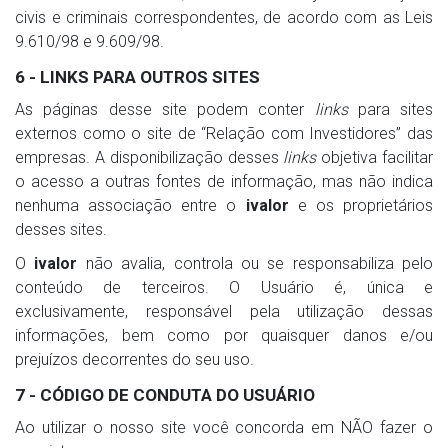
civis e criminais correspondentes, de acordo com as Leis
9.610/98 e 9.609/98.
6 - LINKS PARA OUTROS SITES
As páginas desse site podem conter
links
para sites
externos como o site de “Relação com Investidores” das
empresas. A disponibilização desses
links
objetiva facilitar
o acesso a outras fontes de informação, mas não indica
nenhuma associação entre o
ivalor
e os proprietários
desses sites.
O
ivalor
não avalia, controla ou se responsabiliza pelo
conteúdo de terceiros. O Usuário é, única e
exclusivamente, responsável pela utilização dessas
informações, bem como por quaisquer danos e/ou
prejuízos decorrentes do seu uso.
7 - CÓDIGO DE CONDUTA DO USUÁRIO
Ao utilizar o nosso site você concorda em NÃO fazer o