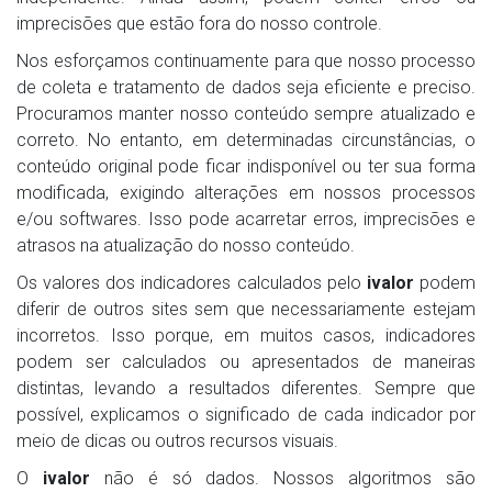
imprecisões que estão fora do nosso controle.
Nos esforçamos continuamente para que nosso processo
de coleta e tratamento de dados seja eficiente e preciso.
Procuramos manter nosso conteúdo sempre atualizado e
correto. No entanto, em determinadas circunstâncias, o
conteúdo original pode ficar indisponível ou ter sua forma
modificada, exigindo alterações em nossos processos
e/ou softwares. Isso pode acarretar erros, imprecisões e
atrasos na atualização do nosso conteúdo.
Os valores dos indicadores calculados pelo
ivalor
podem
diferir de outros sites sem que necessariamente estejam
incorretos. Isso porque, em muitos casos, indicadores
podem ser calculados ou apresentados de maneiras
distintas, levando a resultados diferentes. Sempre que
possível, explicamos o significado de cada indicador por
meio de dicas ou outros recursos visuais.
O
ivalor
não é só dados. Nossos algoritmos são