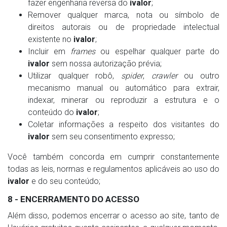
fazer engenharia reversa do
ivalor
;
Remover qualquer marca, nota ou símbolo de
direitos autorais ou de propriedade intelectual
existente no
ivalor
;
Incluir em
frames
ou espelhar qualquer parte do
ivalor
sem nossa autorização prévia;
Utilizar qualquer robô,
spider
,
crawler
ou outro
mecanismo manual ou automático para extrair,
indexar, minerar ou reproduzir a estrutura e o
conteúdo do
ivalor
;
Coletar informações a respeito dos visitantes do
ivalor
sem seu consentimento expresso;
Você também concorda em cumprir constantemente
todas as leis, normas e regulamentos aplicáveis ao uso do
ivalor
e do seu conteúdo;
8 - ENCERRAMENTO DO ACESSO
Além disso, podemos encerrar o acesso ao site, tanto de