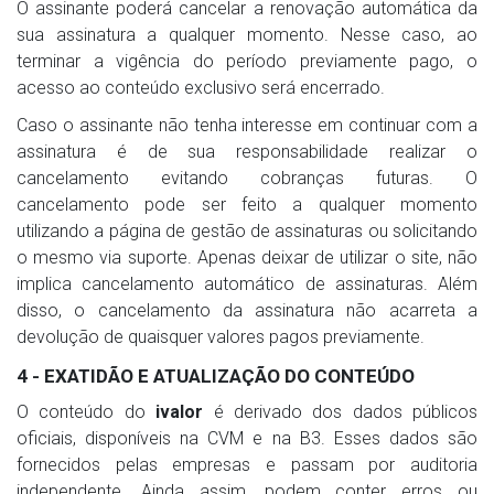
O assinante poderá cancelar a renovação automática da
sua assinatura a qualquer momento. Nesse caso, ao
terminar a vigência do período previamente pago, o
acesso ao conteúdo exclusivo será encerrado.
Caso o assinante não tenha interesse em continuar com a
assinatura é de sua responsabilidade realizar o
cancelamento evitando cobranças futuras. O
cancelamento pode ser feito a qualquer momento
utilizando a página de gestão de assinaturas ou solicitando
o mesmo via suporte. Apenas deixar de utilizar o site, não
implica cancelamento automático de assinaturas. Além
disso, o cancelamento da assinatura não acarreta a
devolução de quaisquer valores pagos previamente.
4 - EXATIDÃO E ATUALIZAÇÃO DO CONTEÚDO
O conteúdo do
ivalor
é derivado dos dados públicos
oficiais, disponíveis na CVM e na B3. Esses dados são
fornecidos pelas empresas e passam por auditoria
independente. Ainda assim, podem conter erros ou