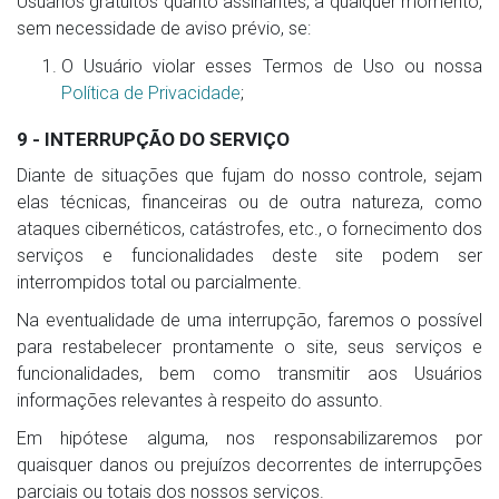
Usuários gratuitos quanto assinantes, a qualquer momento,
sem necessidade de aviso prévio, se:
O Usuário violar esses Termos de Uso ou nossa
Política de Privacidade
;
9 - INTERRUPÇÃO DO SERVIÇO
Diante de situações que fujam do nosso controle, sejam
elas técnicas, financeiras ou de outra natureza, como
ataques cibernéticos, catástrofes, etc., o fornecimento dos
serviços e funcionalidades deste site podem ser
interrompidos total ou parcialmente.
Na eventualidade de uma interrupção, faremos o possível
para restabelecer prontamente o site, seus serviços e
funcionalidades, bem como transmitir aos Usuários
informações relevantes à respeito do assunto.
Em hipótese alguma, nos responsabilizaremos por
quaisquer danos ou prejuízos decorrentes de interrupções
parciais ou totais dos nossos serviços.