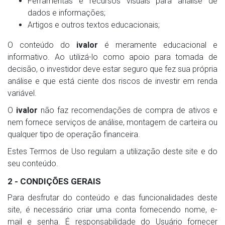
Ferramentas e recursos visuais para análise de
dados e informações;
Artigos e outros textos educacionais;
O conteúdo do
ivalor
é meramente educacional e
informativo. Ao utilizá-lo como apoio para tomada de
decisão, o investidor deve estar seguro que fez sua própria
análise e que está ciente dos riscos de investir em renda
variável.
O
ivalor
não faz recomendações de compra de ativos e
nem fornece serviços de análise, montagem de carteira ou
qualquer tipo de operação financeira.
Estes Termos de Uso regulam a utilização deste site e do
seu conteúdo.
2 - CONDIÇÕES GERAIS
Para desfrutar do conteúdo e das funcionalidades deste
site, é necessário criar uma conta fornecendo nome, e-
mail e senha. É responsabilidade do Usuário fornecer