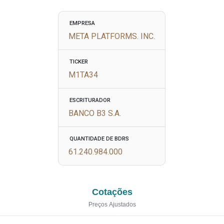
EMPRESA
META PLATFORMS. INC.
TICKER
M1TA34
ESCRITURADOR
BANCO B3 S.A.
QUANTIDADE DE BDRS
61.240.984.000