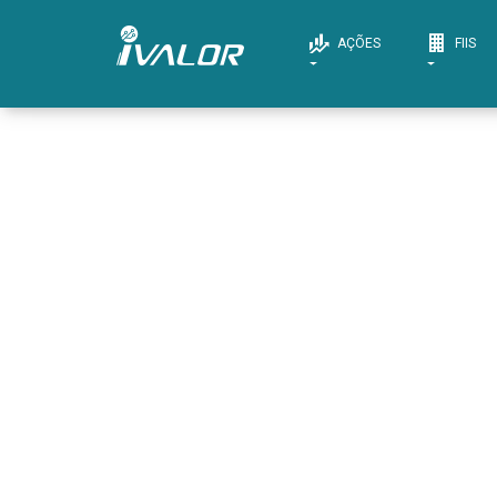
AÇÕES
FIIS