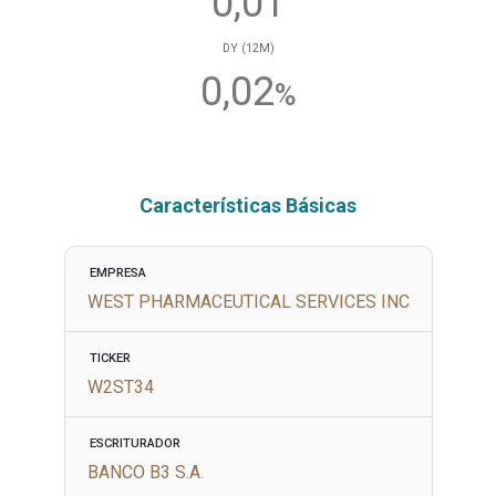
0,01
DY (12M)
0,02
%
Características Básicas
EMPRESA
WEST PHARMACEUTICAL SERVICES INC
TICKER
W2ST34
ESCRITURADOR
BANCO B3 S.A.