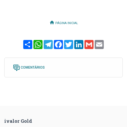
PÁGINA INICIAL
Share
WhatsApp
Telegram
Facebook
Twitter
LinkedIn
Gmail
Email
COMENTÁRIOS
ivalor Gold