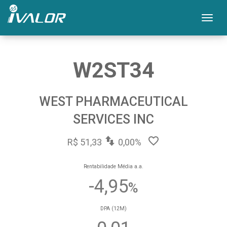
Mos
W2ST34
WEST PHARMACEUTICAL
SERVICES INC
R$ 51,33
0,00%
Rentabilidade Média a.a.
-4,95
%
DPA (12M)