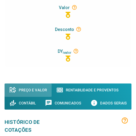
Valor
Desconto
DY
ivalor
PREÇO E VALOR
RENTABILIDADE E PROVENTOS
CONTÁBIL
COMUNICADOS
DADOS GERAIS
HISTÓRICO DE
COTAÇÕES