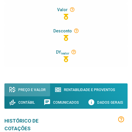
Valor
Desconto
DY
ivalor
PREÇO E VALOR
RENTABILIDADE E PROVENTOS
CONTÁBIL
COMUNICADOS
DADOS GERAIS
HISTÓRICO DE
COTAÇÕES