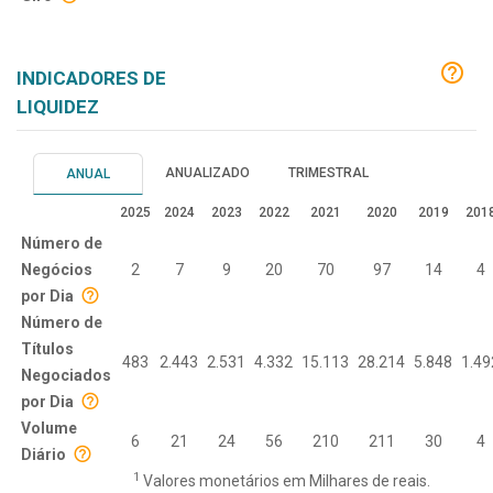
INDICADORES DE
LIQUIDEZ
ANUALIZADO
TRIMESTRAL
ANUAL
2025
2024
2023
2022
2021
2020
2019
201
Número de
Negócios
2
7
9
20
70
97
14
4
por Dia
Número de
Títulos
483
2.443
2.531
4.332
15.113
28.214
5.848
1.49
Negociados
por Dia
Volume
6
21
24
56
210
211
30
4
Diário
1
Valores monetários em Milhares de reais.