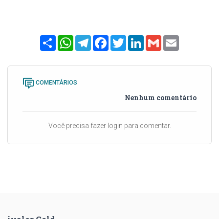
Share
WhatsApp
Telegram
Facebook
Twitter
LinkedIn
Gmail
Email
COMENTÁRIOS
Nenhum comentário
Você precisa fazer login para comentar.