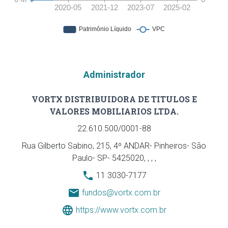
Administrador
VORTX DISTRIBUIDORA DE TITULOS E
VALORES MOBILIARIOS LTDA.
22.610.500/0001-88
Rua Gilberto Sabino, 215, 4º ANDAR- Pinheiros- São
Paulo- SP- 5425020, , , ,
11 3030-7177
fundos@vortx.com.br
https://www.vortx.com.br