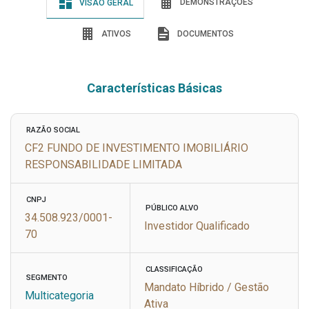
DEMONSTRAÇÕES
VISÃO GERAL
ATIVOS
DOCUMENTOS
Características Básicas
RAZÃO SOCIAL
CF2 FUNDO DE INVESTIMENTO IMOBILIÁRIO
RESPONSABILIDADE LIMITADA
CNPJ
PÚBLICO ALVO
34.508.923/0001-
Investidor Qualificado
70
CLASSIFICAÇÃO
SEGMENTO
Mandato Híbrido / Gestão
Multicategoria
Ativa