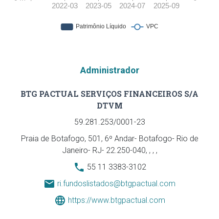
Administrador
BTG PACTUAL SERVIÇOS FINANCEIROS S/A
DTVM
59.281.253/0001-23
Praia de Botafogo, 501, 6º Andar- Botafogo- Rio de
Janeiro- RJ- 22.250-040, , , ,
55 11 3383-3102
ri.fundoslistados@btgpactual.com
https://www.btgpactual.com