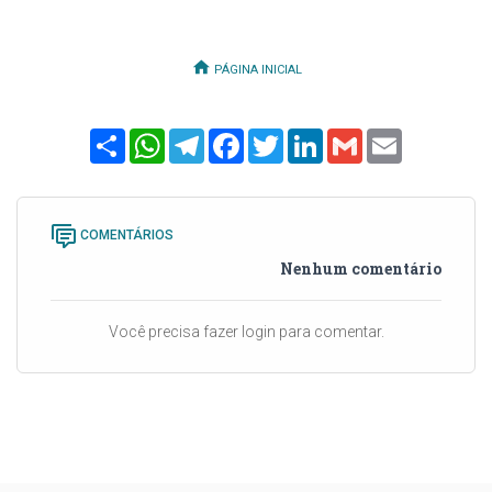
PÁGINA INICIAL
Share
WhatsApp
Telegram
Facebook
Twitter
LinkedIn
Gmail
Email
COMENTÁRIOS
Nenhum comentário
Você precisa fazer login para comentar.