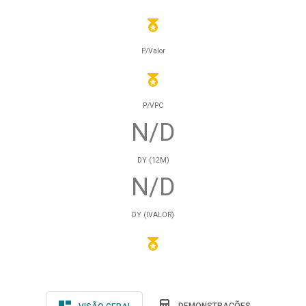
P/Valor
P/VPC
N/D
DY (12M)
N/D
DY (IVALOR)