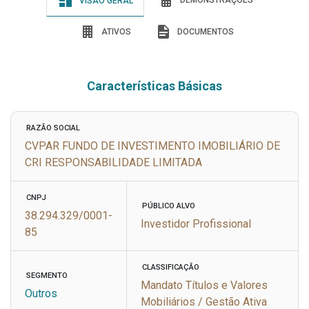
DEMONSTRAÇÕES
VISÃO GERAL
ATIVOS
DOCUMENTOS
Características Básicas
RAZÃO SOCIAL
CVPAR FUNDO DE INVESTIMENTO IMOBILIÁRIO DE
CRI RESPONSABILIDADE LIMITADA
CNPJ
PÚBLICO ALVO
38.294.329/0001-
Investidor Profissional
85
CLASSIFICAÇÃO
SEGMENTO
Mandato Títulos e Valores
Outros
Mobiliários / Gestão Ativa