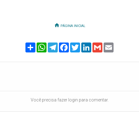
PÁGINA INICIAL
Share
WhatsApp
Telegram
Facebook
Twitter
LinkedIn
Gmail
Email
Você precisa fazer login para comentar.