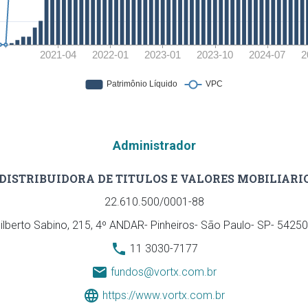
Administrador
DISTRIBUIDORA DE TITULOS E VALORES MOBILIARIO
22.610.500/0001-88
ilberto Sabino, 215, 4º ANDAR- Pinheiros- São Paulo- SP- 5425020,
11 3030-7177
fundos@vortx.com.br
https://www.vortx.com.br