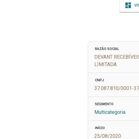
VI
RAZÃO SOCIAL
DEVANT RECEBÍVEI
LIMITADA
CNPJ
37.087.810/0001-3
SEGMENTO
Multicategoria
INÍCIO
25/08/2020