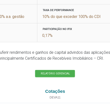
TAXA DE PERFORMANCE
00% a.a. gestão
10% do que exceder 100% do CDI
PARTICIPAÇÃO NO IFIX
0,17%
auferir rendimentos e ganhos de capital advindos das aplicações
 principalmente Certificados de Recebíveis Imobiliários – CRI.
RELATÓRIO GERENCIAL