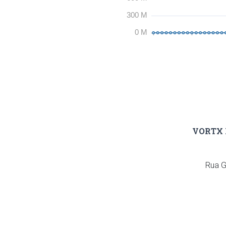
VORTX 
Rua G