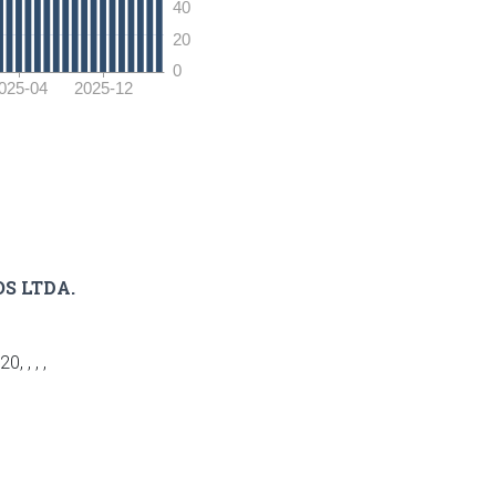
S LTDA.
 , , ,