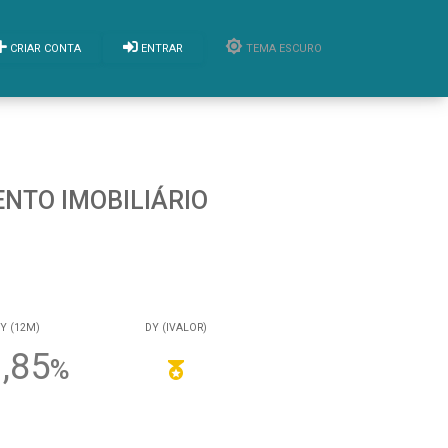
CRIAR CONTA
ENTRAR
TEMA ESCURO
ENTO IMOBILIÁRIO
Y (12M)
DY (IVALOR)
,85
%