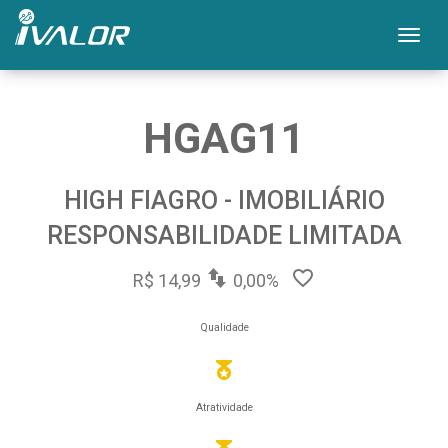
Mos
HGAG11
HIGH FIAGRO - IMOBILIÁRIO
RESPONSABILIDADE LIMITADA
R$ 14,99
0,00%
Qualidade
Atratividade