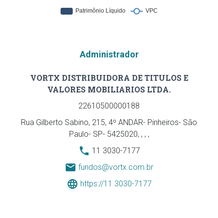
Administrador
VORTX DISTRIBUIDORA DE TITULOS E
VALORES MOBILIARIOS LTDA.
22610500000188
Rua Gilberto Sabino, 215, 4º ANDAR- Pinheiros- São
Paulo- SP- 5425020, , , ,
11 3030-7177
fundos@vortx.com.br
https://11 3030-7177