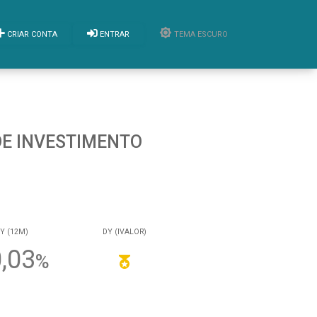
CRIAR CONTA
ENTRAR
TEMA ESCURO
 DE INVESTIMENTO
Y (12M)
DY (IVALOR)
,03
%