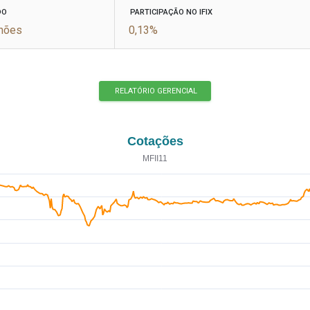
DO
PARTICIPAÇÃO NO IFIX
lhões
0,13%
RELATÓRIO GERENCIAL