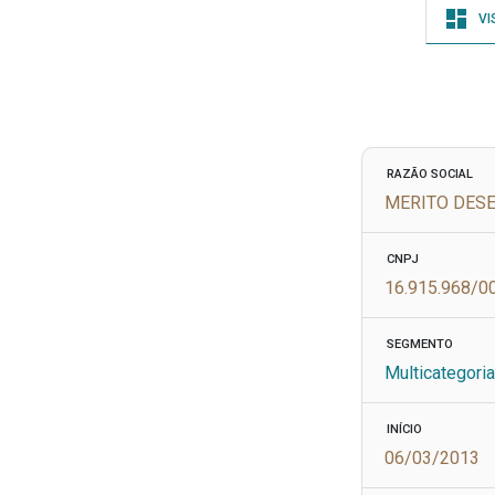
VI
RAZÃO SOCIAL
MERITO DESE
CNPJ
16.915.968/0
SEGMENTO
Multicategori
INÍCIO
06/03/2013