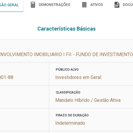
DEMONSTRAÇÕES
ATIVOS
DOCU
SÃO GERAL
Características Básicas
NVOLVIMENTO IMOBILIARIO I FII - FUNDO DE INVESTIMENTO
PÚBLICO ALVO
001-88
Investidores em Geral
CLASSIFICAÇÃO
a
Mandato Híbrido / Gestão Ativa
PRAZO DE DURAÇÃO
Indeterminado