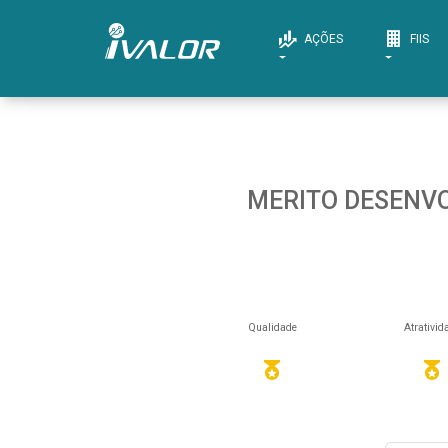
AÇÕES
FIIS
MERITO DESENVOL
Qualidade
Atrativid