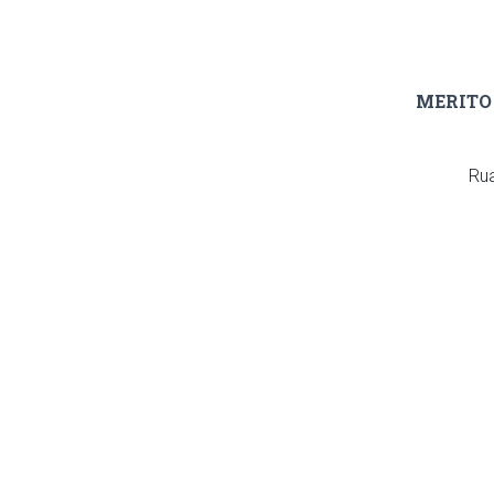
MERITO 
Rua