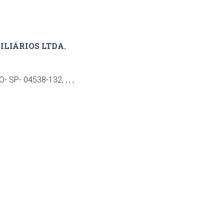
LIÁRIOS LTDA.
SP- 04538-132, , , ,