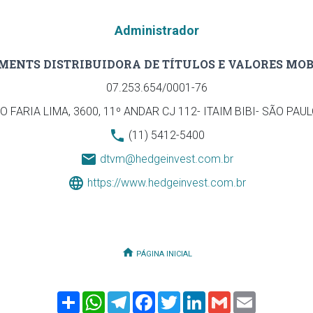
Administrador
MENTS DISTRIBUIDORA DE TÍTULOS E VALORES MOBI
07.253.654/0001-76
FARIA LIMA, 3600, 11º ANDAR CJ 112- ITAIM BIBI- SÃO PAULO- 
(11) 5412-5400
dtvm@hedgeinvest.com.br
https://www.hedgeinvest.com.br
PÁGINA INICIAL
Share
WhatsApp
Telegram
Facebook
Twitter
LinkedIn
Gmail
Email