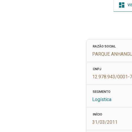
VI
RAZÃO SOCIAL
PARQUE ANHANGUE
CNPJ
12.978.943/0001-
SEGMENTO
Logística
INÍCIO
31/03/2011