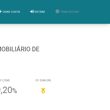
CRIAR CONTA
ENTRAR
TEMA ESCURO
OBILIÁRIO DE
Y (12M)
DY (IVALOR)
,20
%