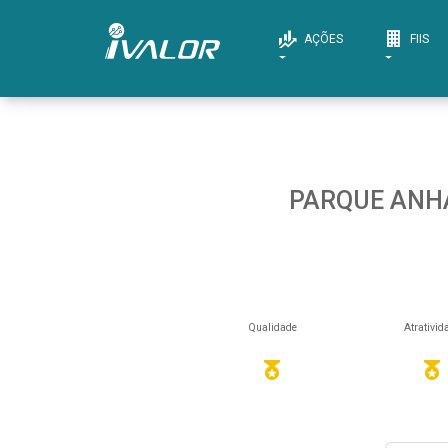
AÇÕES
FIIS
PARQUE ANHA
Qualidade
Atrativid