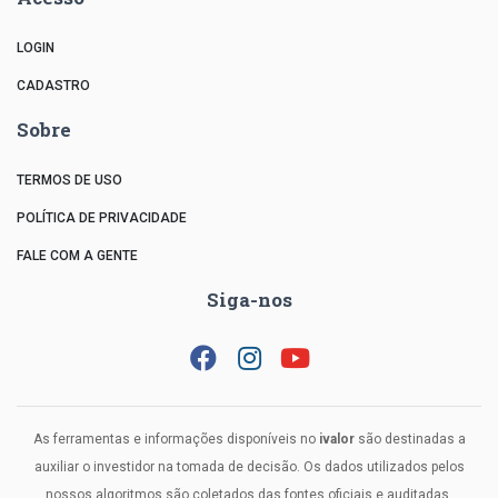
LOGIN
CADASTRO
Sobre
TERMOS DE USO
POLÍTICA DE PRIVACIDADE
FALE COM A GENTE
Siga-nos
As ferramentas e informações disponíveis no
ivalor
são destinadas a
auxiliar o investidor na tomada de decisão. Os dados utilizados pelos
nossos algoritmos são coletados das fontes oficiais e auditadas,