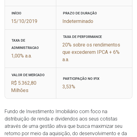
INÍCIO
PRAZO DE DURAÇÃO
15/10/2019
Indeterminado
TAXA DE PERFORMANCE
TAXA DE
20% sobre os rendimentos
ADMINISTRACAO
que excederem IPCA + 6%
1,00% a.a.
a.a.
VALOR DE MERCADO
PARTICIPAÇÃO NO IFIX
R$ 5.362,80
3,53%
Milhões
Fundo de Investimento Imobiliário com foco na
distribuição de renda e dividendos aos seus cotistas
através de uma gestão ativa que busca maximizar seu
retorno por meio da aquisição, do desenvolvimento e da