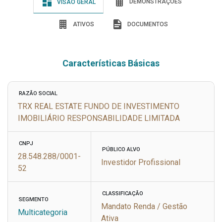
DEMONSTRAÇÕES
VISÃO GERAL
ATIVOS
DOCUMENTOS
Características Básicas
RAZÃO SOCIAL
TRX REAL ESTATE FUNDO DE INVESTIMENTO
IMOBILIÁRIO RESPONSABILIDADE LIMITADA
CNPJ
PÚBLICO ALVO
28.548.288/0001-
Investidor Profissional
52
CLASSIFICAÇÃO
SEGMENTO
Mandato Renda / Gestão
Multicategoria
Ativa