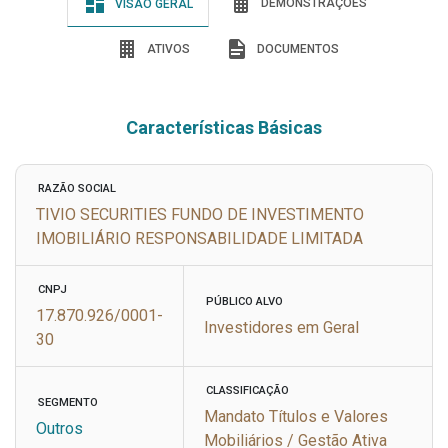
DEMONSTRAÇÕES
VISÃO GERAL
ATIVOS
DOCUMENTOS
Características Básicas
RAZÃO SOCIAL
TIVIO SECURITIES FUNDO DE INVESTIMENTO
IMOBILIÁRIO RESPONSABILIDADE LIMITADA
CNPJ
PÚBLICO ALVO
17.870.926/0001-
Investidores em Geral
30
CLASSIFICAÇÃO
SEGMENTO
Mandato Títulos e Valores
Outros
Mobiliários / Gestão Ativa