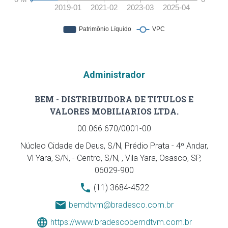
Administrador
BEM - DISTRIBUIDORA DE TITULOS E
VALORES MOBILIARIOS LTDA.
00.066.670/0001-00
Núcleo Cidade de Deus, S/N, Prédio Prata - 4º Andar,
Vl Yara, S/N, - Centro, S/N, , Vila Yara, Osasco, SP,
06029-900
(11) 3684-4522
bemdtvm@bradesco.com.br
https://www.bradescobemdtvm.com.br