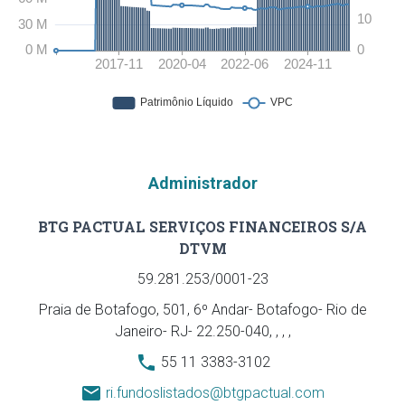
Administrador
BTG PACTUAL SERVIÇOS FINANCEIROS S/A
DTVM
59.281.253/0001-23
Praia de Botafogo, 501, 6º Andar- Botafogo- Rio de
Janeiro- RJ- 22.250-040, , , ,
55 11 3383-3102
ri.fundoslistados@btgpactual.com