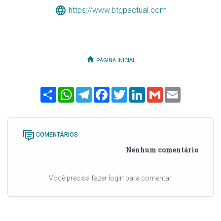
https://www.btgpactual.com
PÁGINA INICIAL
Share
WhatsApp
Telegram
Facebook
Twitter
LinkedIn
Gmail
Email
COMENTÁRIOS
Nenhum comentário
Você precisa fazer login para comentar.