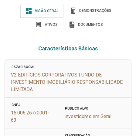
DEMONSTRAÇÕES
VISÃO GERAL
ATIVOS
DOCUMENTOS
Características Básicas
RAZÃO SOCIAL
V2 EDIFÍCIOS CORPORATIVOS FUNDO DE
INVESTIMENTO IMOBILIÁRIO RESPONSABILIDADE
LIMITADA
CNPJ
PÚBLICO ALVO
15.006.267/0001-
Investidores em Geral
63
CLASSIFICAÇÃO