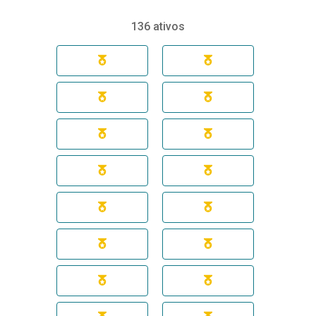
136 ativos