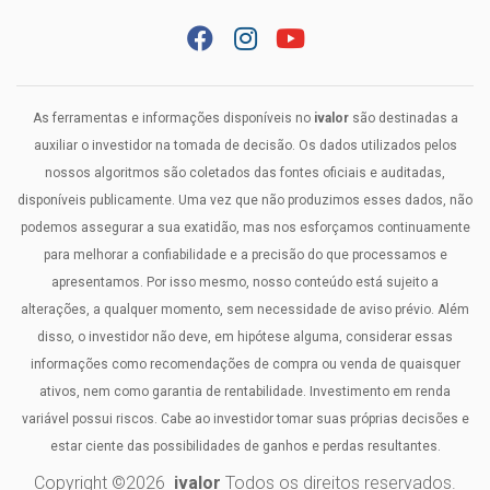
As ferramentas e informações disponíveis no
ivalor
são destinadas a
auxiliar o investidor na tomada de decisão. Os dados utilizados pelos
nossos algoritmos são coletados das fontes oficiais e auditadas,
disponíveis publicamente. Uma vez que não produzimos esses dados, não
podemos assegurar a sua exatidão, mas nos esforçamos continuamente
para melhorar a confiabilidade e a precisão do que processamos e
apresentamos. Por isso mesmo, nosso conteúdo está sujeito a
alterações, a qualquer momento, sem necessidade de aviso prévio. Além
disso, o investidor não deve, em hipótese alguma, considerar essas
informações como recomendações de compra ou venda de quaisquer
ativos, nem como garantia de rentabilidade. Investimento em renda
variável possui riscos. Cabe ao investidor tomar suas próprias decisões e
estar ciente das possibilidades de ganhos e perdas resultantes.
Copyright ©
2026
ivalor
Todos os direitos reservados.