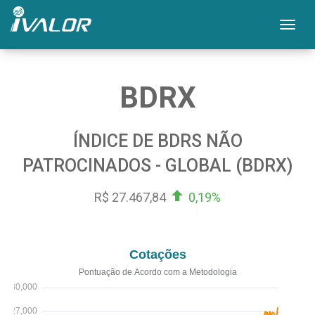
Mos
BDRX
ÍNDICE DE BDRS NÃO
PATROCINADOS - GLOBAL (BDRX)
R$ 27.467,84
0,19%