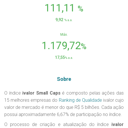
111,11
%
9,92
% a.a.
Máx.
1.179,72
%
17,55
% a.a.
Sobre
O índice
ivalor Small Caps
é composto pelas ações das
15 melhores empresas do
Ranking de Qualidade
ivalor cujo
valor de mercado é menor do que R$ 5 bilhões. Cada ação
possui aproximadamente 6,67% de participação no índice.
O processo de criação e atualização do índice
ivalor