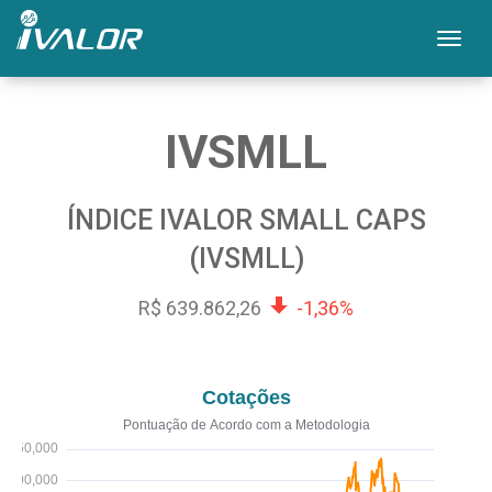
Mos
IVSMLL
ÍNDICE IVALOR SMALL CAPS
(IVSMLL)
R$ 639.862,26
-1,36%