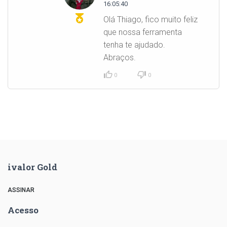
16:05:40
Olá Thiago, fico muito feliz
que nossa ferramenta
tenha te ajudado.
Abraços.
0
0
ivalor Gold
ASSINAR
Acesso