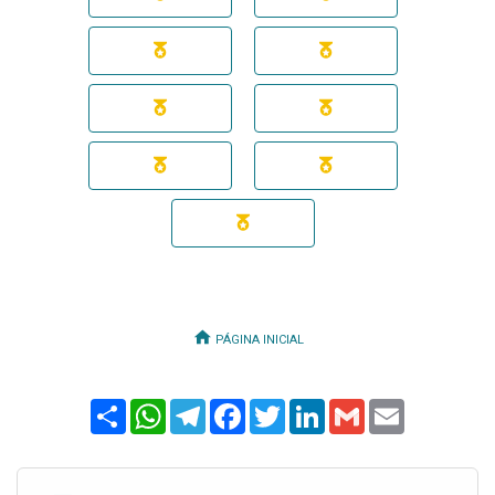
PÁGINA INICIAL
Share
WhatsApp
Telegram
Facebook
Twitter
LinkedIn
Gmail
Email