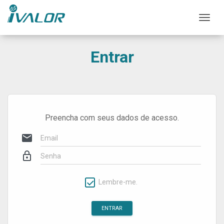
Mos
Entrar
Preencha com seus dados de acesso.
mail
lock_outline
Lembre-me.
ENTRAR