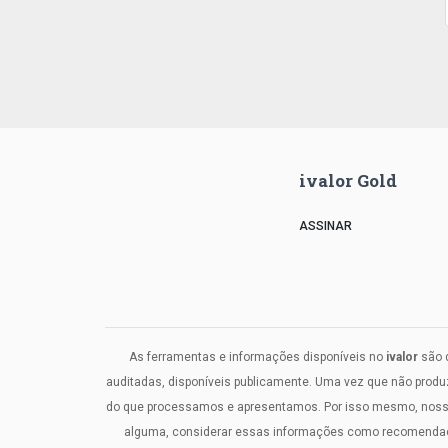
ivalor Gold
ASSINAR
As ferramentas e informações disponíveis no
ivalor
são d
auditadas, disponíveis publicamente. Uma vez que não prod
do que processamos e apresentamos. Por isso mesmo, nosso c
alguma, considerar essas informações como recomendaçõe