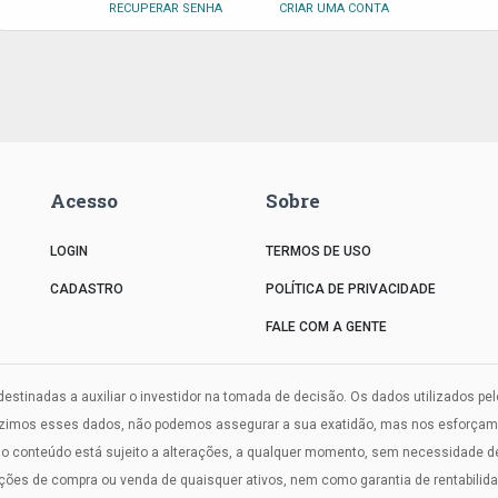
RECUPERAR SENHA
CRIAR UMA CONTA
Acesso
Sobre
LOGIN
TERMOS DE USO
CADASTRO
POLÍTICA DE PRIVACIDADE
FALE COM A GENTE
estinadas a auxiliar o investidor na tomada de decisão. Os dados utilizados pe
uzimos esses dados, não podemos assegurar a sua exatidão, mas nos esforçamos
onteúdo está sujeito a alterações, a qualquer momento, sem necessidade de a
s de compra ou venda de quaisquer ativos, nem como garantia de rentabilidade