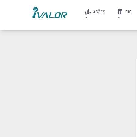
AÇÕES
FIIS