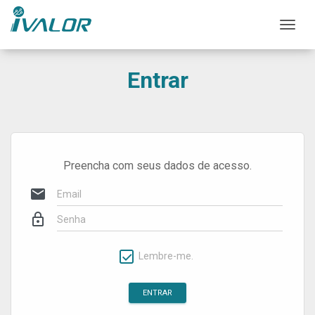
Mos
Entrar
Preencha com seus dados de acesso.
mail
lock_outline
Lembre-me.
ENTRAR