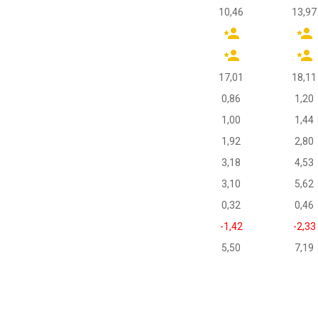
10,46
13,97
17,01
18,11
0,86
1,20
1,00
1,44
1,92
2,80
3,18
4,53
3,10
5,62
0,32
0,46
-1,42
-2,33
5,50
7,19