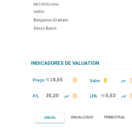
METODOLOGIA
ivalor
Benjamin Graham
Décio Bazin
INDICADORES DE VALUATION
18,65
Preço
R$
Valor
35,20
0,53
P/L
LPA
R$
ANUALIZADO
TRIMESTRAL
ANUAL