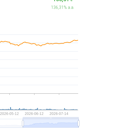
136,31% a.a.