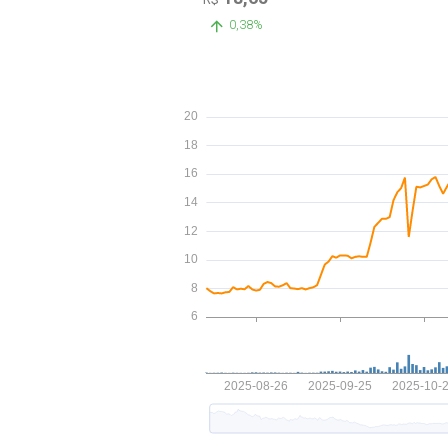
0,38%