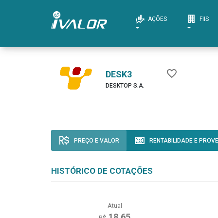
AÇÕES
FIIS
DESK3
DESKTOP S.A.
PREÇO E VALOR
RENTABILIDADE E PROV
HISTÓRICO DE COTAÇÕES
Atual
18,65
R$