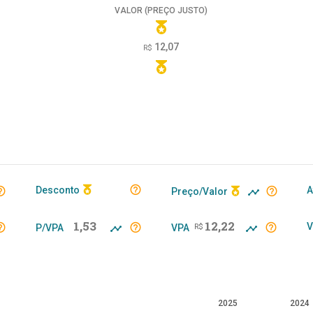
VALOR (PREÇO JUSTO)
12,07
R$
Desconto
A
Preço/Valor
1,53
12,22
V
P/VPA
VPA
R$
2025
2024