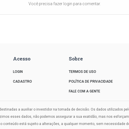
Você precisa fazer login para comentar.
Acesso
Sobre
LOGIN
TERMOS DE USO
CADASTRO
POLÍTICA DE PRIVACIDADE
FALE COM A GENTE
estinadas a auxiliar o investidor na tomada de decisão. Os dados utilizados pe
uzimos esses dados, não podemos assegurar a sua exatidão, mas nos esforçamos
onteúdo está sujeito a alterações, a qualquer momento, sem necessidade de a