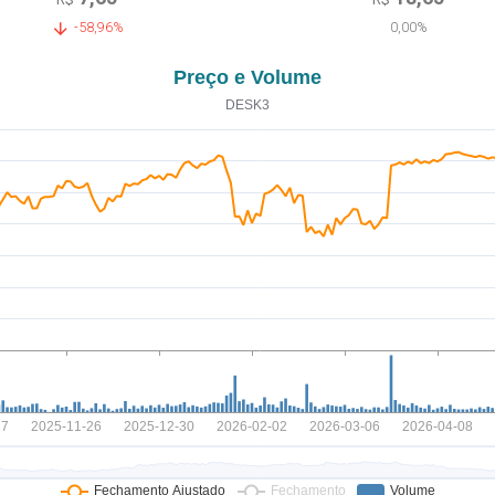
-58,96%
0,00%