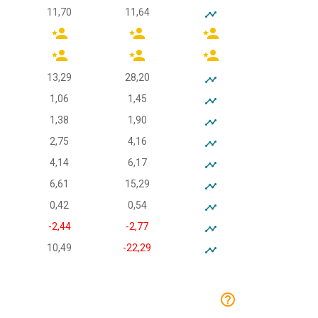
11,70
11,64
13,29
28,20
1,06
1,45
1,38
1,90
2,75
4,16
4,14
6,17
6,61
15,29
0,42
0,54
-2,44
-2,77
10,49
-22,29