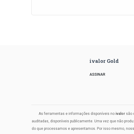
ivalor Gold
ASSINAR
As ferramentas e informações disponíveis no
ivalor
são d
auditadas, disponíveis publicamente. Uma vez que não prod
do que processamos e apresentamos. Por isso mesmo, nosso c