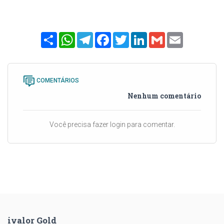
Share
WhatsApp
Telegram
Facebook
Twitter
LinkedIn
Gmail
Email
COMENTÁRIOS
Nenhum comentário
Você precisa fazer login para comentar.
ivalor Gold