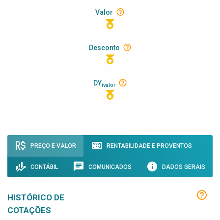
Valor
Desconto
DY
ivalor
PREÇO E VALOR
RENTABILIDADE E PROVENTOS
CONTÁBIL
COMUNICADOS
DADOS GERAIS
HISTÓRICO DE
COTAÇÕES