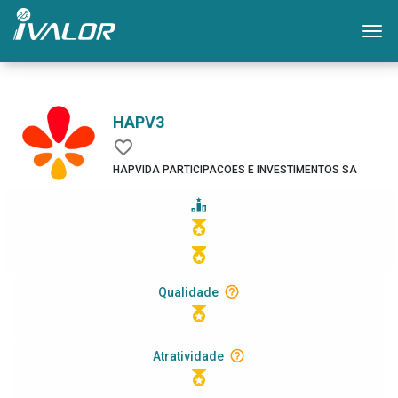
Mo
HAPV3
HAPVIDA PARTICIPACOES E INVESTIMENTOS SA
Qualidade
Atratividade