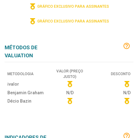
GRÁFICO EXCLUSIVO PARA ASSINANTES
GRÁFICO EXCLUSIVO PARA ASSINANTES
MÉTODOS DE
VALUATION
VALOR (PREÇO
METODOLOGIA
DESCONTO
JUSTO)
ivalor
Benjamin Graham
N/D
N/D
Décio Bazin
INDICADORES DE