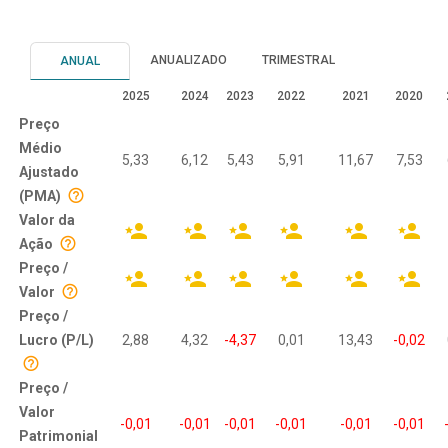
ANUALIZADO
TRIMESTRAL
ANUAL
2025
2024
2023
2022
2021
2020
Preço
Médio
5,33
6,12
5,43
5,91
11,67
7,53
Ajustado
(PMA)
Valor da
Ação
Preço /
Valor
Preço /
Lucro (P/L)
2,88
4,32
-4,37
0,01
13,43
-0,02
Preço /
Valor
-0,01
-0,01
-0,01
-0,01
-0,01
-0,01
Patrimonial