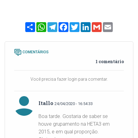
Share
WhatsApp
Telegram
Facebook
Twitter
LinkedIn
Gmail
Email
COMENTÁRIOS
1 comentário
Você precisa fazer login para comentar.
Itallo
24/04/2020 - 16:54:33
Boa tarde. Gostaria de saber se
houve grupamento na HETA3 em
2015, e em qual proporção.