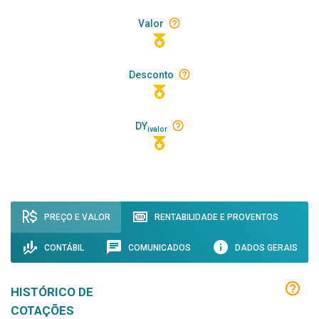
Valor
Desconto
DY
ivalor
PREÇO E VALOR
RENTABILIDADE E PROVENTOS
CONTÁBIL
COMUNICADOS
DADOS GERAIS
HISTÓRICO DE
COTAÇÕES