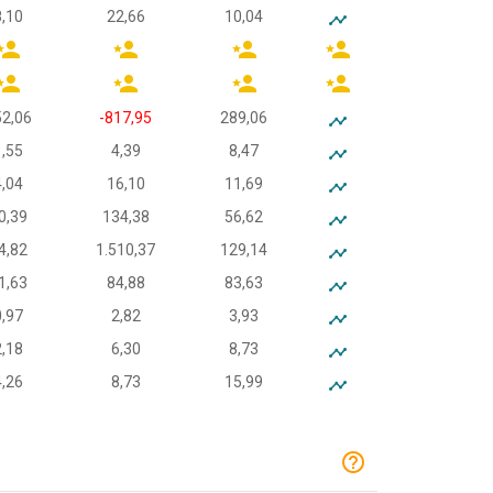
8,10
22,66
10,04
2,06
-817,95
289,06
1,55
4,39
8,47
4,04
16,10
11,69
0,39
134,38
56,62
4,82
1.510,37
129,14
1,63
84,88
83,63
0,97
2,82
3,93
2,18
6,30
8,73
4,26
8,73
15,99