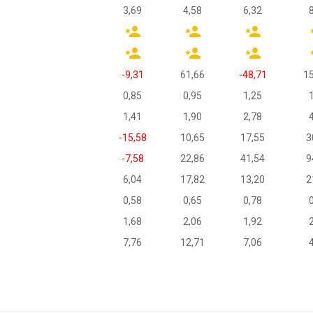
3,69
4,58
6,32
-9,31
61,66
-48,71
15
0,85
0,95
1,25
1,41
1,90
2,78
-15,58
10,65
17,55
3
-7,58
22,86
41,54
9
6,04
17,82
13,20
2
0,58
0,65
0,78
1,68
2,06
1,92
7,76
12,71
7,06