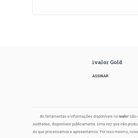
ivalor Gold
ASSINAR
As ferramentas e informações disponíveis no
ivalor
são d
auditadas, disponíveis publicamente. Uma vez que não prod
do que processamos e apresentamos. Por isso mesmo, nosso c