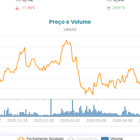
-11,86%
28,87%