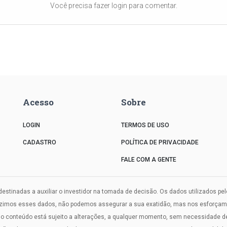
Você precisa fazer login para comentar.
Acesso
Sobre
LOGIN
TERMOS DE USO
CADASTRO
POLÍTICA DE PRIVACIDADE
FALE COM A GENTE
estinadas a auxiliar o investidor na tomada de decisão. Os dados utilizados pe
uzimos esses dados, não podemos assegurar a sua exatidão, mas nos esforçamos
onteúdo está sujeito a alterações, a qualquer momento, sem necessidade de a