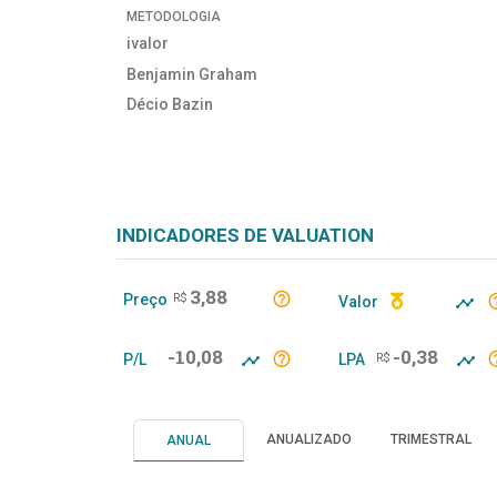
METODOLOGIA
ivalor
Benjamin Graham
Décio Bazin
INDICADORES DE VALUATION
3,88
Preço
R$
Valor
-10,08
-0,38
P/L
LPA
R$
ANUALIZADO
TRIMESTRAL
ANUAL