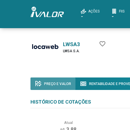
AÇÕES
FIIS
LWSA3
LWSA S.A.
PREÇO E VALOR
RENTABILIDADE E PROV
HISTÓRICO DE COTAÇÕES
Atual
3,88
R$