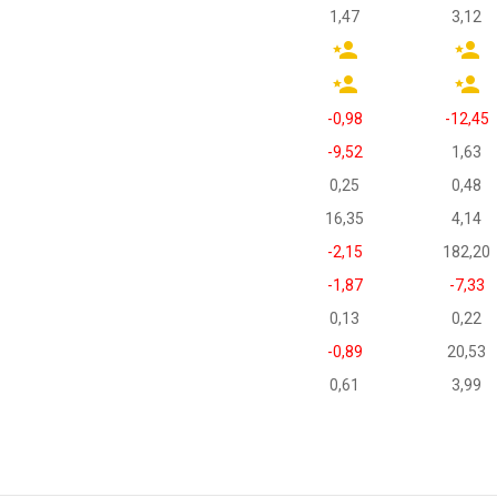
1,47
3,12
-0,98
-12,45
-9,52
1,63
0,25
0,48
16,35
4,14
-2,15
182,20
-1,87
-7,33
0,13
0,22
-0,89
20,53
0,61
3,99