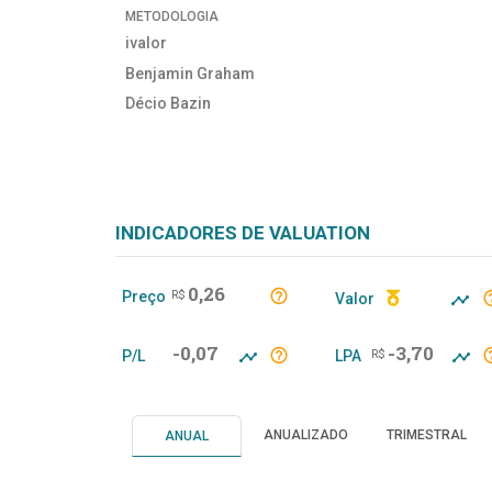
METODOLOGIA
ivalor
Benjamin Graham
Décio Bazin
INDICADORES DE VALUATION
0,26
Preço
R$
Valor
-0,07
-3,70
P/L
LPA
R$
ANUALIZADO
TRIMESTRAL
ANUAL