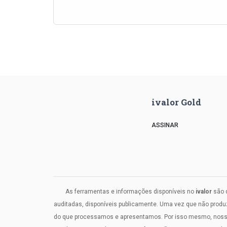
ivalor Gold
ASSINAR
As ferramentas e informações disponíveis no
ivalor
são d
auditadas, disponíveis publicamente. Uma vez que não prod
do que processamos e apresentamos. Por isso mesmo, nosso c