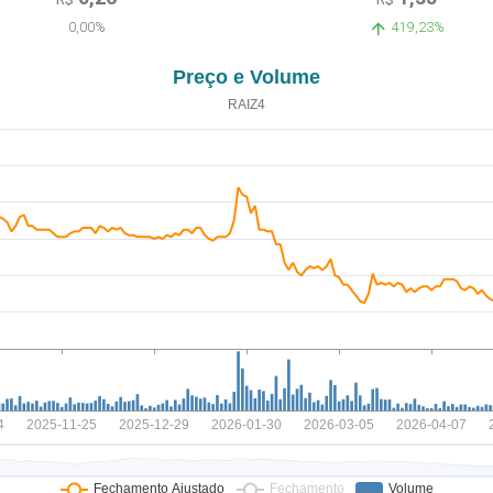
0,00%
419,23%