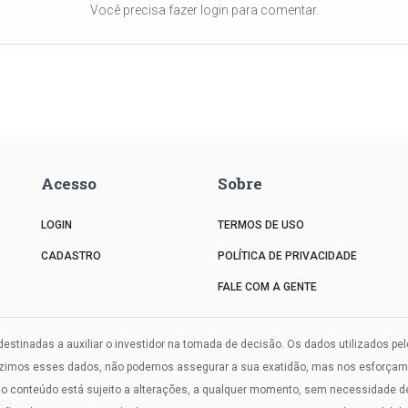
Você precisa fazer login para comentar.
Acesso
Sobre
LOGIN
TERMOS DE USO
CADASTRO
POLÍTICA DE PRIVACIDADE
FALE COM A GENTE
estinadas a auxiliar o investidor na tomada de decisão. Os dados utilizados pe
uzimos esses dados, não podemos assegurar a sua exatidão, mas nos esforçamos
onteúdo está sujeito a alterações, a qualquer momento, sem necessidade de a