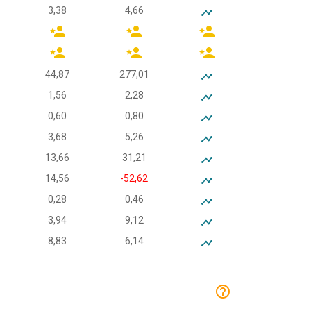
3,38
4,66
44,87
277,01
1,56
2,28
0,60
0,80
3,68
5,26
13,66
31,21
14,56
-52,62
0,28
0,46
3,94
9,12
8,83
6,14