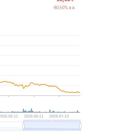
-80,60% a.a.