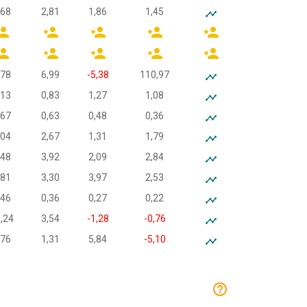
,68
2,81
1,86
1,45
,78
6,99
-5,38
110,97
,13
0,83
1,27
1,08
,67
0,63
0,48
0,36
,04
2,67
1,31
1,79
,48
3,92
2,09
2,84
,81
3,30
3,97
2,53
,46
0,36
0,27
0,22
,24
3,54
-1,28
-0,76
,76
1,31
5,84
-5,10