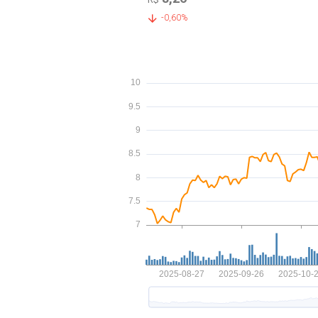
-0,60%