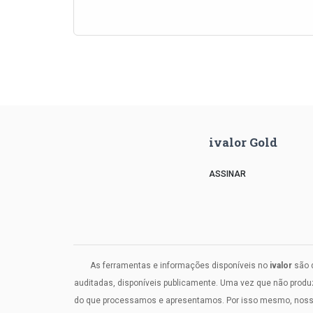
ivalor Gold
ASSINAR
As ferramentas e informações disponíveis no
ivalor
são d
auditadas, disponíveis publicamente. Uma vez que não prod
do que processamos e apresentamos. Por isso mesmo, nosso c