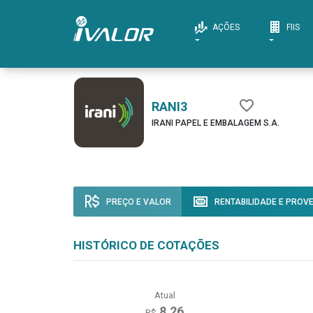
AÇÕES
FIIS
RANI3
IRANI PAPEL E EMBALAGEM S.A.
PREÇO E VALOR
RENTABILIDADE E PROV
HISTÓRICO DE COTAÇÕES
Atual
8,26
R$