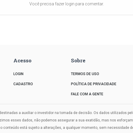
Você precisa fazer login para comentar.
Acesso
Sobre
LOGIN
TERMOS DE USO
CADASTRO
POLÍTICA DE PRIVACIDADE
FALE COM A GENTE
estinadas a auxiliar o investidor na tomada de decisão. Os dados utilizados pe
uzimos esses dados, não podemos assegurar a sua exatidão, mas nos esforçamos
onteúdo está sujeito a alterações, a qualquer momento, sem necessidade de a