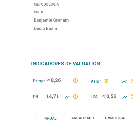
METODOLOGIA
ivalor
Benjamin Graham
Décio Bazin
INDICADORES DE VALUATION
8,26
Preço
R$
Valor
14,71
0,56
P/L
LPA
R$
ANUALIZADO
TRIMESTRAL
ANUAL