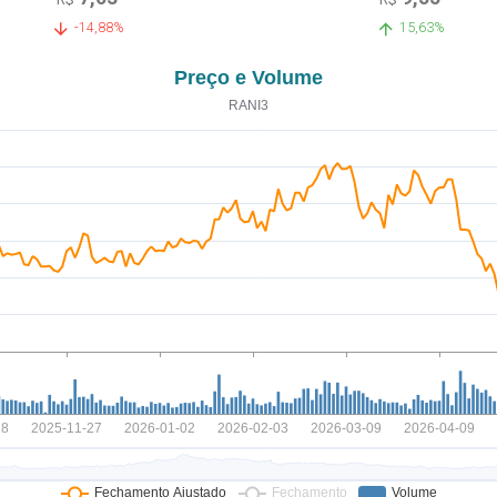
-14,88%
15,63%