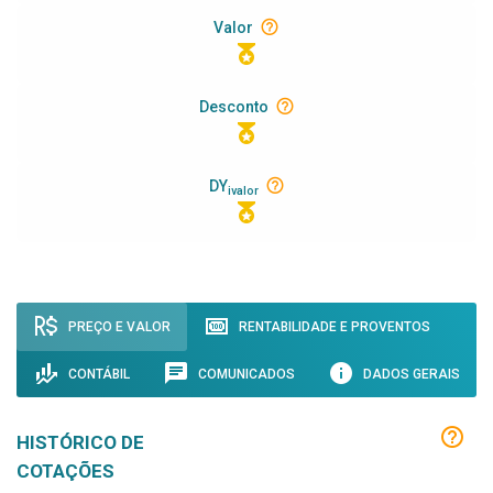
Valor
Desconto
DY
ivalor
PREÇO E VALOR
RENTABILIDADE E PROVENTOS
CONTÁBIL
COMUNICADOS
DADOS GERAIS
HISTÓRICO DE
COTAÇÕES