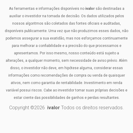
As ferramentas e informações disponíveis no
ivalor
são destinadas a
auxiliar o investidor na tomada de decisão. Os dados utilizados pelos
nossos algoritmos são coletados das fontes oficiais e auditadas,
disponíveis publicamente. Uma vez que não produzimos esses dados, não
podemos assegurar a sua exatidão, mas nos esforçamos continuamente
para melhorar a confiabilidade e a precisão do que processamos e
apresentamos. Por isso mesmo, nosso conteúdo está sujeito a
alterações, a qualquer momento, sem necessidade de aviso prévio. Além
disso, o investidor não deve, em hipótese alguma, considerar essas
informações como recomendações de compra ou venda de quaisquer
ativos, nem como garantia de rentabilidade. Investimento em renda
variável possui riscos. Cabe ao investidor tomar suas próprias decisões e
estar ciente das possibilidades de ganhos e perdas resultantes.
Copyright ©
2026
ivalor
Todos os direitos reservados.