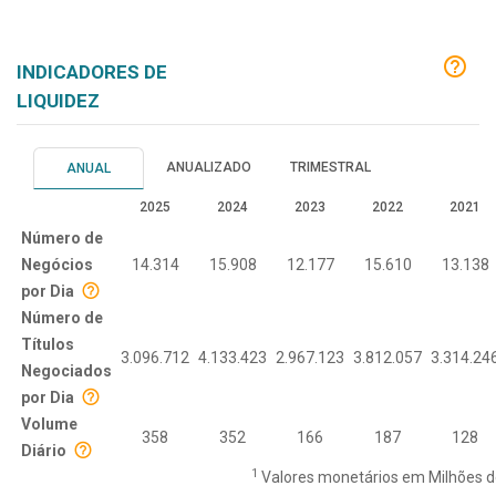
INDICADORES DE
LIQUIDEZ
ANUALIZADO
TRIMESTRAL
ANUAL
2025
2024
2023
2022
2021
Número de
Negócios
14.314
15.908
12.177
15.610
13.138
por Dia
Número de
Títulos
3.096.712
4.133.423
2.967.123
3.812.057
3.314.24
Negociados
por Dia
Volume
358
352
166
187
128
Diário
1
Valores monetários em Milhões de