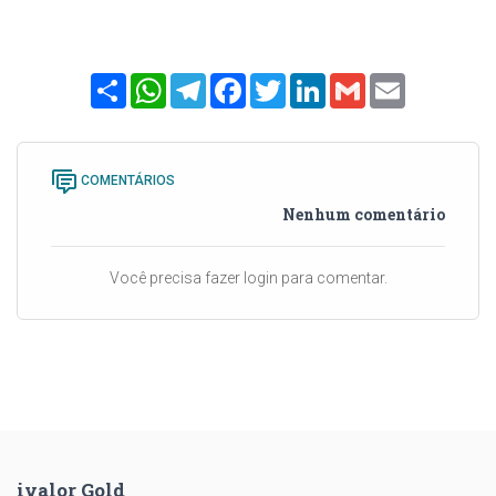
Share
WhatsApp
Telegram
Facebook
Twitter
LinkedIn
Gmail
Email
COMENTÁRIOS
Nenhum comentário
Você precisa fazer login para comentar.
ivalor Gold