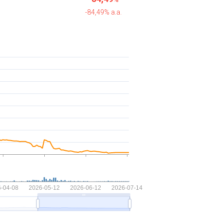
-84,49% a.a.