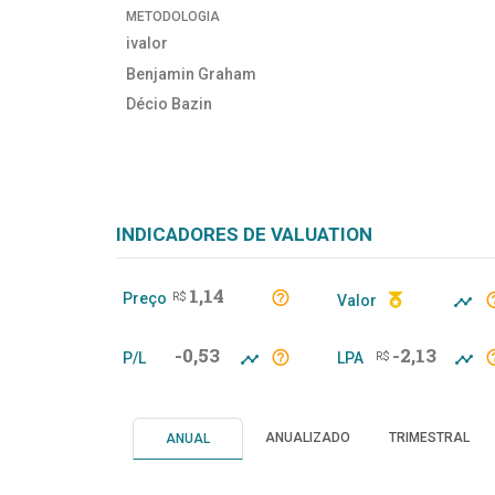
METODOLOGIA
ivalor
Benjamin Graham
Décio Bazin
INDICADORES DE VALUATION
1,14
Preço
R$
Valor
-0,53
-2,13
P/L
LPA
R$
ANUALIZADO
TRIMESTRAL
ANUAL