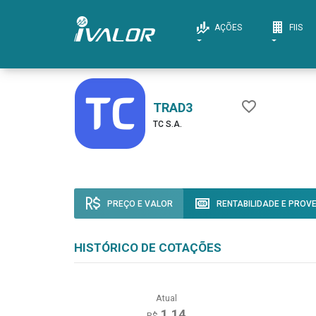
AÇÕES
FIIS
TRAD3
TC S.A.
PREÇO E VALOR
RENTABILIDADE E PROV
HISTÓRICO DE COTAÇÕES
Atual
1,14
R$