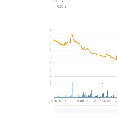
0,00%