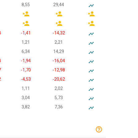
8,55
29,44
4
-1,41
-14,32
1,21
2,21
6,34
14,29
4
-1,94
-16,04
7
-1,70
-12,98
2
-4,53
-20,62
1,11
2,02
3,04
5,73
3,82
7,36