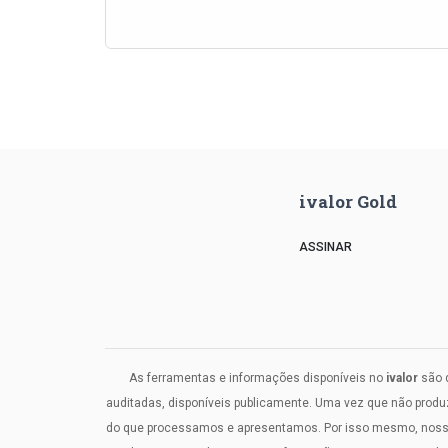
ivalor Gold
ASSINAR
As ferramentas e informações disponíveis no
ivalor
são d
auditadas, disponíveis publicamente. Uma vez que não prod
do que processamos e apresentamos. Por isso mesmo, nosso c