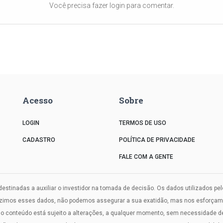
Você precisa fazer login para comentar.
Acesso
Sobre
LOGIN
TERMOS DE USO
CADASTRO
POLÍTICA DE PRIVACIDADE
FALE COM A GENTE
estinadas a auxiliar o investidor na tomada de decisão. Os dados utilizados pe
uzimos esses dados, não podemos assegurar a sua exatidão, mas nos esforçamos
onteúdo está sujeito a alterações, a qualquer momento, sem necessidade de a