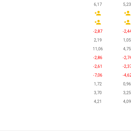
6,17
5,23
-2,87
-2,4
2,19
1,05
11,06
4,75
-2,86
-2,7
-2,61
-2,3
-7,06
-4,6
1,72
0,96
3,70
3,25
4,21
4,09