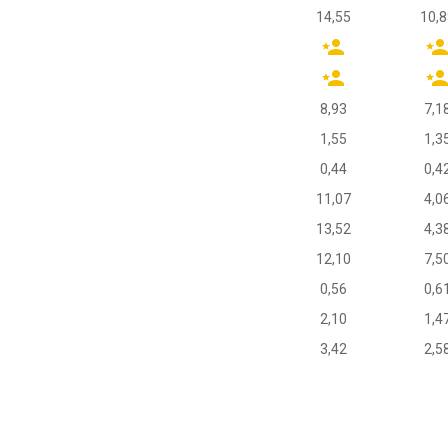
14,55
10,8
8,93
7,1
1,55
1,3
0,44
0,4
11,07
4,0
13,52
4,3
12,10
7,5
0,56
0,6
2,10
1,4
3,42
2,5