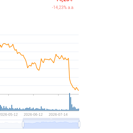
-14,23% a.a.