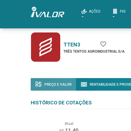
AÇÕES
FIIS
TTEN3
TRÊS TENTOS AGROINDUSTRIAL S/A
PREÇO E VALOR
RENTABILIDADE E PROV
HISTÓRICO DE COTAÇÕES
Atual
11,40
R$