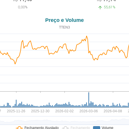
0,00%
55,61%