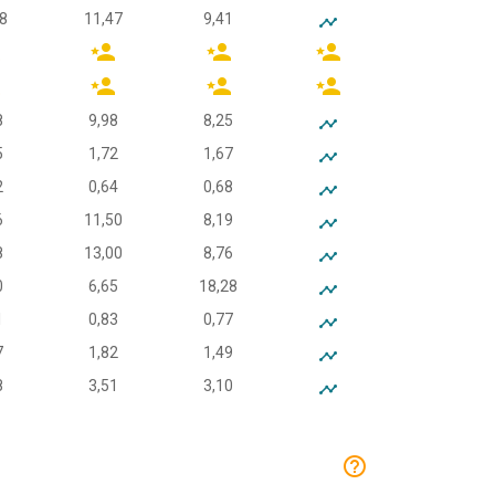
8
11,47
9,41
8
9,98
8,25
5
1,72
1,67
2
0,64
0,68
6
11,50
8,19
8
13,00
8,76
0
6,65
18,28
1
0,83
0,77
7
1,82
1,49
8
3,51
3,10