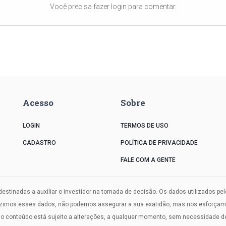
Você precisa fazer login para comentar.
Acesso
Sobre
LOGIN
TERMOS DE USO
CADASTRO
POLÍTICA DE PRIVACIDADE
FALE COM A GENTE
estinadas a auxiliar o investidor na tomada de decisão. Os dados utilizados pe
uzimos esses dados, não podemos assegurar a sua exatidão, mas nos esforçamos
onteúdo está sujeito a alterações, a qualquer momento, sem necessidade de a