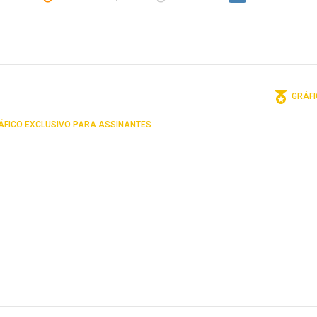
GRÁFI
FICO EXCLUSIVO PARA ASSINANTES