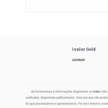
ivalor Gold
ASSINAR
As ferramentas e informações disponíveis no
ivalor
são d
auditadas, disponíveis publicamente. Uma vez que não prod
do que processamos e apresentamos. Por isso mesmo, nosso c