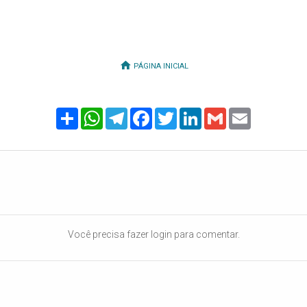
PÁGINA INICIAL
Share
WhatsApp
Telegram
Facebook
Twitter
LinkedIn
Gmail
Email
Você precisa fazer login para comentar.