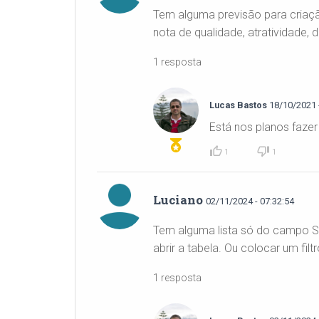
Tem alguma previsão para criaçã
nota de qualidade, atratividade
1 resposta
Lucas Bastos
18/10/2021 -
Está nos planos fazer
1
1
Luciano
02/11/2024 - 07:32:54
Tem alguma lista só do campo SE
abrir a tabela. Ou colocar um fi
1 resposta