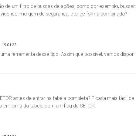
o de um filtro de buscas de ações, como por exemplo, buscar
, dividendo, margem de segurança, etc, de forma combinada?
 19:01:22
 uma ferramenta desse tipo. Assim que possível, vamos disponibi
TOR antes de entrar na tabela completa? Ficaria mais fácil de
ltro em cima da tabela com um flag de SETOR.