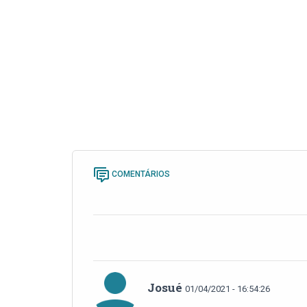
COMENTÁRIOS
Josué
01/04/2021 - 16:54:26