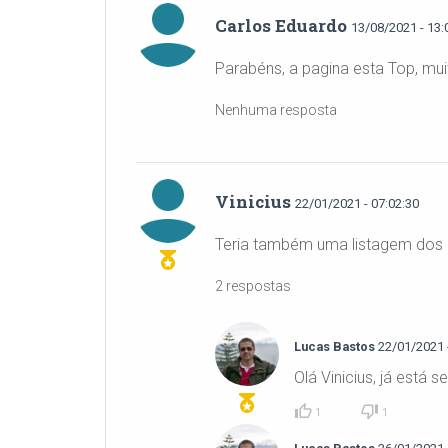
Carlos Eduardo
13/08/2021 - 13:
Parabéns, a pagina esta Top, mui
Nenhuma resposta
Vinicius
22/01/2021 - 07:02:30
Teria também uma listagem dos F
2 respostas
Lucas Bastos
22/01/2021 -
Olá Vinicius, já está 
1
1