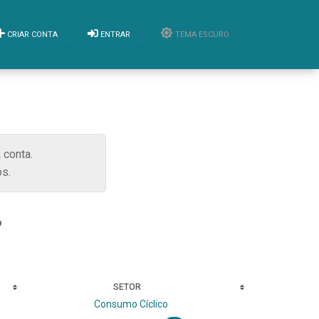
CRIAR CONTA
ENTRAR
TEMA ESCURO
 conta.
s.
o
SETOR
Consumo Cíclico