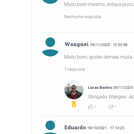
Muito bom mesmo, estava procu
Nenhuma resposta
Wangnei
09/11/2020 - 13:30:58
Muito bom, gostei demais muita 
1 resposta
Lucas Bastos
09/11/2020 -
Obrigado Wangnei. Ab
0
1
Eduardo
18/10/2021 - 17:10:25