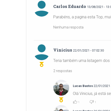
Carlos Eduardo
13/08/2021 - 13:
Parabéns, a pagina esta Top, mui
Nenhuma resposta
Vinicius
22/01/2021 - 07:02:30
Teria também uma listagem dos F
2 respostas
Lucas Bastos
22/01/2021 -
Olá Vinicius, já está 
1
1