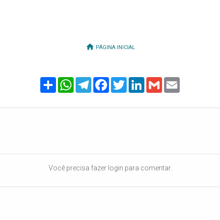
PÁGINA INICIAL
Share
WhatsApp
Telegram
Facebook
Twitter
LinkedIn
Gmail
Email
Você precisa fazer login para comentar.