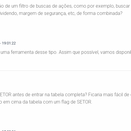
o de um filtro de buscas de ações, como por exemplo, buscar
, dividendo, margem de segurança, etc, de forma combinada?
 19:01:22
 uma ferramenta desse tipo. Assim que possível, vamos disponibi
TOR antes de entrar na tabela completa? Ficaria mais fácil de
ltro em cima da tabela com um flag de SETOR.