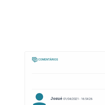
COMENTÁRIOS
Josué
01/04/2021 - 16:54:26