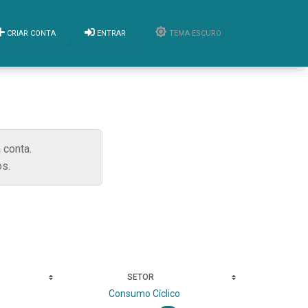
CRIAR CONTA
ENTRAR
TEMA ESCURO
 conta.
s.
SETOR
Consumo Cíclico