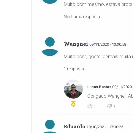
Muito bom mesmo, estava procu
Nenhuma resposta
Wangnei
09/11/2020 - 13:30:58
Muito bom, gostei demais muita 
1 resposta
Lucas Bastos
09/11/2020 -
Obrigado Wangnei. Ab
0
1
Eduardo
18/10/2021 - 17:10:25