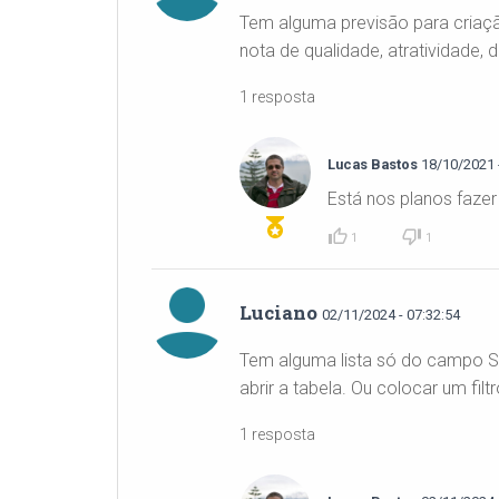
Tem alguma previsão para criaçã
nota de qualidade, atratividade
1 resposta
Lucas Bastos
18/10/2021 -
Está nos planos fazer
1
1
Luciano
02/11/2024 - 07:32:54
Tem alguma lista só do campo SE
abrir a tabela. Ou colocar um fi
1 resposta