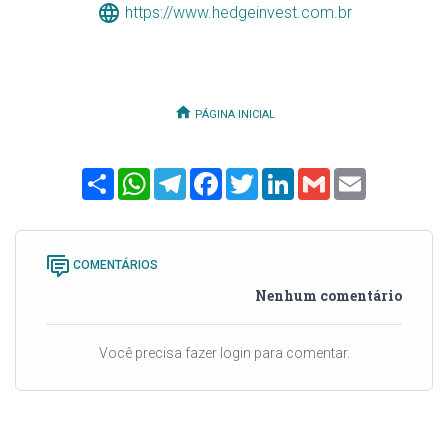
https://www.hedgeinvest.com.br
PÁGINA INICIAL
Share
WhatsApp
Telegram
Facebook
Twitter
LinkedIn
Gmail
Email
COMENTÁRIOS
Nenhum comentário
Você precisa fazer login para comentar.