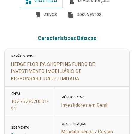
DEMONSTRAÇÕES
VISÃO GERAL
ATIVOS
DOCUMENTOS
Características Básicas
RAZÃO SOCIAL
HEDGE FLORIPA SHOPPING FUNDO DE
INVESTIMENTO IMOBILIÁRIO DE
RESPONSABILIDADE LIMITADA
CNPJ
PÚBLICO ALVO
10.375.382/0001-
Investidores em Geral
91
CLASSIFICAÇÃO
SEGMENTO
Mandato Renda / Gestão