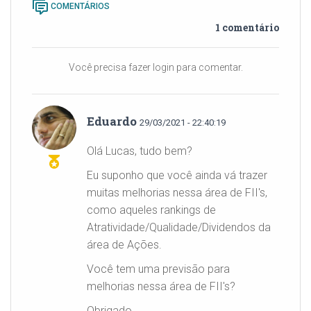
COMENTÁRIOS
1 comentário
Você precisa fazer login para comentar.
Eduardo
29/03/2021 - 22:40:19
Olá Lucas, tudo bem?
Eu suponho que você ainda vá trazer
muitas melhorias nessa área de FII's,
como aqueles rankings de
Atratividade/Qualidade/Dividendos da
área de Ações.
Você tem uma previsão para
melhorias nessa área de FII's?
Obrigado,