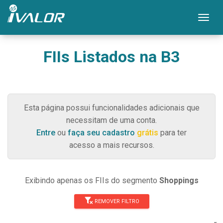
Mos
FIIs Listados na B3
Esta página possui funcionalidades adicionais que
necessitam de uma conta.
Entre
ou
faça seu cadastro
grátis
para ter
acesso a mais recursos.
Exibindo apenas os FIIs do segmento
Shoppings
REMOVER FILTRO