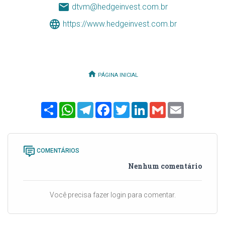
dtvm@hedgeinvest.com.br
https://www.hedgeinvest.com.br
PÁGINA INICIAL
Share
WhatsApp
Telegram
Facebook
Twitter
LinkedIn
Gmail
Email
COMENTÁRIOS
Nenhum comentário
Você precisa fazer login para comentar.