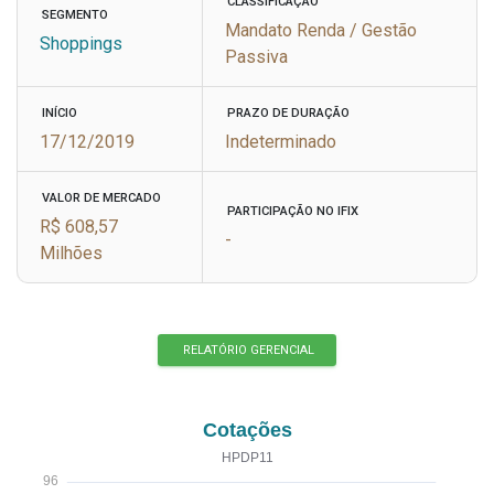
CLASSIFICAÇÃO
SEGMENTO
Mandato Renda / Gestão
Shoppings
Passiva
INÍCIO
PRAZO DE DURAÇÃO
17/12/2019
Indeterminado
VALOR DE MERCADO
PARTICIPAÇÃO NO IFIX
R$ 608,57
-
Milhões
RELATÓRIO GERENCIAL