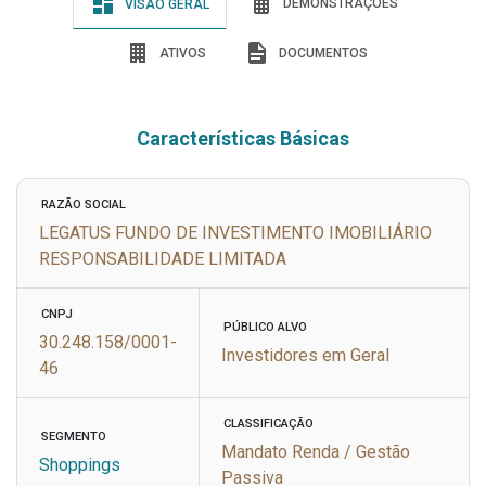
DEMONSTRAÇÕES
VISÃO GERAL
ATIVOS
DOCUMENTOS
Características Básicas
RAZÃO SOCIAL
LEGATUS FUNDO DE INVESTIMENTO IMOBILIÁRIO
RESPONSABILIDADE LIMITADA
CNPJ
PÚBLICO ALVO
30.248.158/0001-
Investidores em Geral
46
CLASSIFICAÇÃO
SEGMENTO
Mandato Renda / Gestão
Shoppings
Passiva