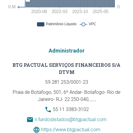
Administrador
BTG PACTUAL SERVIÇOS FINANCEIROS S/A
DTVM
59.281.253/0001-23
Praia de Botafogo, 501, 6º Andar- Botafogo- Rio de
Janeiro- RJ- 22.250-040, , , ,
55 11 3383-3102
ri.fundoslistados@btgpactual.com
https://www.btgpactual.com