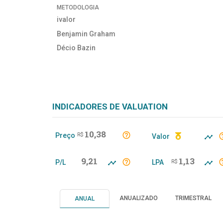
METODOLOGIA
ivalor
Benjamin Graham
Décio Bazin
INDICADORES DE VALUATION
10,38
Preço
R$
Valor
9,21
1,13
P/L
LPA
R$
ANUALIZADO
TRIMESTRAL
ANUAL