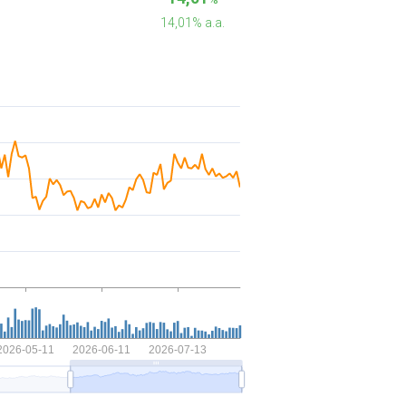
14,01% a.a.