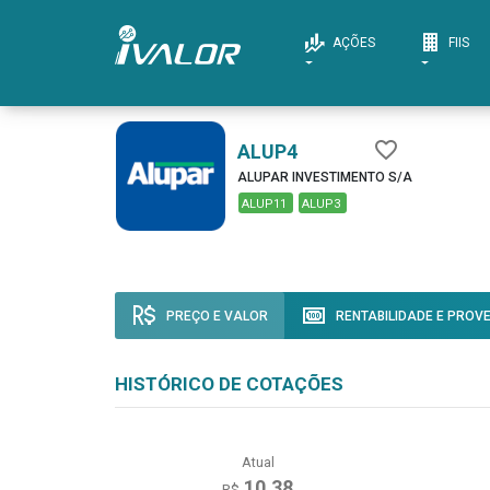
AÇÕES
FIIS
ALUP4
ALUPAR INVESTIMENTO S/A
ALUP11
ALUP3
PREÇO E VALOR
RENTABILIDADE E PROV
HISTÓRICO DE COTAÇÕES
Atual
10,38
R$