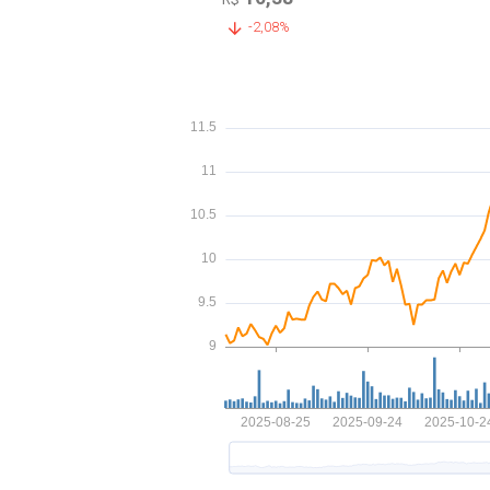
-2,08%