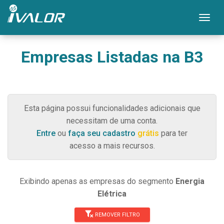
Mos
Empresas Listadas na B3
Esta página possui funcionalidades adicionais que
necessitam de uma conta.
Entre
ou
faça seu cadastro
grátis
para ter
acesso a mais recursos.
Exibindo apenas as empresas do segmento
Energia
Elétrica
REMOVER FILTRO