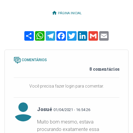
PÁGINA INICIAL
Share
WhatsApp
Telegram
Facebook
Twitter
LinkedIn
Gmail
Email
COMENTÁRIOS
8 comentários
Você precisa fazer login para comentar.
Josué
01/04/2021 - 16:54:26
Muito bom mesmo, estava
procurando exatamente essa