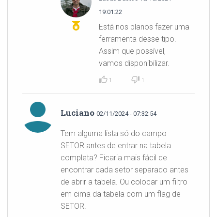
19:01:22
Está nos planos fazer uma
ferramenta desse tipo.
Assim que possível,
vamos disponibilizar.
1
1
Luciano
02/11/2024 - 07:32:54
Tem alguma lista só do campo
SETOR antes de entrar na tabela
completa? Ficaria mais fácil de
encontrar cada setor separado antes
de abrir a tabela. Ou colocar um filtro
em cima da tabela com um flag de
SETOR.