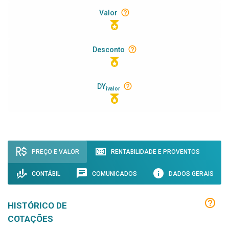
Valor
Desconto
DY
ivalor
PREÇO E VALOR
RENTABILIDADE E PROVENTOS
CONTÁBIL
COMUNICADOS
DADOS GERAIS
HISTÓRICO DE
COTAÇÕES