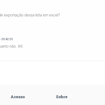
 de exportação dessa lista em excel?
 20:42:25
uanto não. Att.
Acesso
Sobre