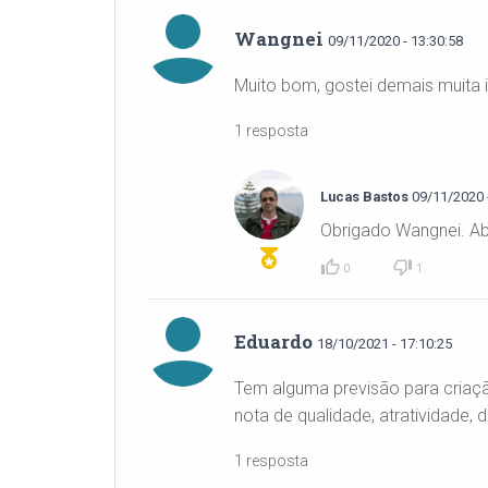
Wangnei
09/11/2020 - 13:30:58
Muito bom, gostei demais muita 
1 resposta
Lucas Bastos
09/11/2020 -
Obrigado Wangnei. Ab
0
1
Eduardo
18/10/2021 - 17:10:25
Tem alguma previsão para criaçã
nota de qualidade, atratividade
1 resposta