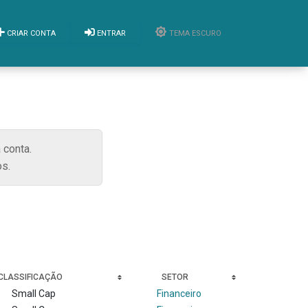
CRIAR CONTA
ENTRAR
TEMA ESCURO
 conta.
s.
CLASSIFICAÇÃO
SETOR
Small Cap
Financeiro