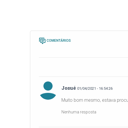
COMENTÁRIOS
Josué
01/04/2021 - 16:54:26
Muito bom mesmo, estava procu
Nenhuma resposta