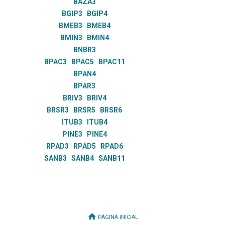
BAZA3
BGIP3
BGIP4
BMEB3
BMEB4
BMIN3
BMIN4
BNBR3
BPAC3
BPAC5
BPAC11
BPAN4
BPAR3
BRIV3
BRIV4
BRSR3
BRSR5
BRSR6
ITUB3
ITUB4
PINE3
PINE4
RPAD3
RPAD5
RPAD6
SANB3
SANB4
SANB11
PÁGINA INICIAL