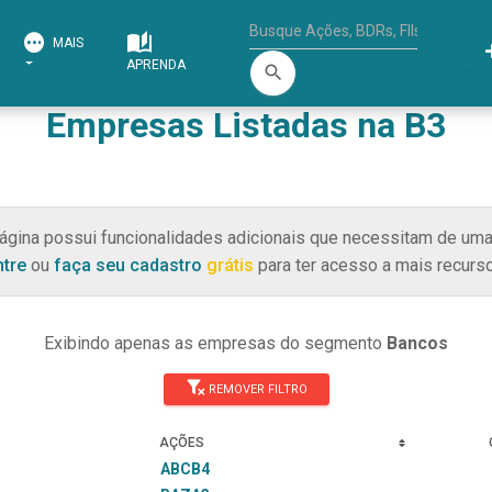
MAIS
APRENDA
search
Empresas Listadas na B3
ágina possui funcionalidades adicionais que necessitam de uma
ntre
ou
faça seu cadastro
grátis
para ter acesso a mais recurso
Exibindo apenas as empresas do segmento
Bancos
REMOVER FILTRO
AÇÕES
ABCB4