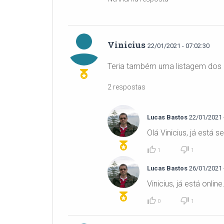
Vinicius
22/01/2021 - 07:02:30
Teria também uma listagem dos F
2 respostas
Lucas Bastos
22/01/2021 -
Olá Vinicius, já está 
1
1
Lucas Bastos
26/01/2021 -
Vinicius, já está onlin
0
1