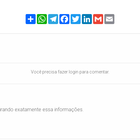
Share
WhatsApp
Telegram
Facebook
Twitter
LinkedIn
Gmail
Email
Você precisa fazer login para comentar.
rando exatamente essa informações.