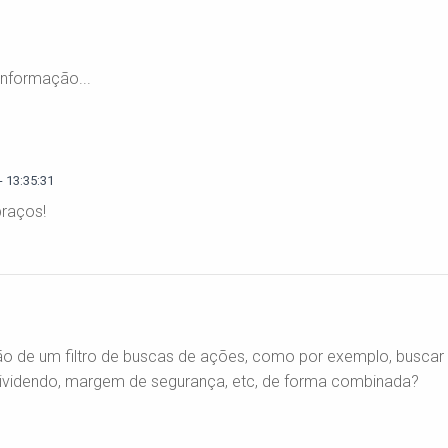
informação...
 13:35:31
raços!
o de um filtro de buscas de ações, como por exemplo, buscar
, dividendo, margem de segurança, etc, de forma combinada?