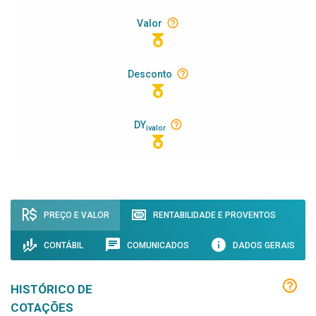
Valor
Desconto
DY
ivalor
PREÇO E VALOR
RENTABILIDADE E PROVENTOS
CONTÁBIL
COMUNICADOS
DADOS GERAIS
HISTÓRICO DE
COTAÇÕES