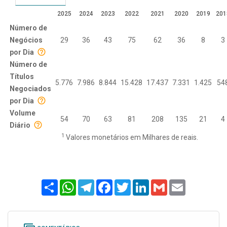
2025
2024
2023
2022
2021
2020
2019
201
Número de
Negócios
29
36
43
75
62
36
8
3
por Dia
Número de
Títulos
5.776
7.986
8.844
15.428
17.437
7.331
1.425
54
Negociados
por Dia
Volume
54
70
63
81
208
135
21
4
Diário
1
Valores monetários em Milhares de reais.
Share
WhatsApp
Telegram
Facebook
Twitter
LinkedIn
Gmail
Email