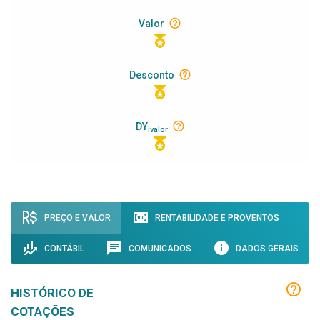
Valor
Desconto
DY
ivalor
PREÇO E VALOR
RENTABILIDADE E PROVENTOS
CONTÁBIL
COMUNICADOS
DADOS GERAIS
HISTÓRICO DE
COTAÇÕES