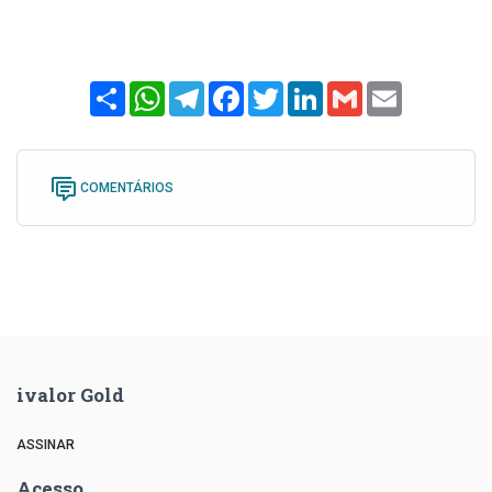
Share
WhatsApp
Telegram
Facebook
Twitter
LinkedIn
Gmail
Email
COMENTÁRIOS
ivalor Gold
ASSINAR
Acesso