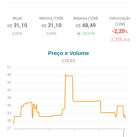
Atual
Mínima (12M)
Máxima (12M)
Valorização
(12M)
31,10
31,10
48,49
R$
R$
R$
-2,20
%
0,00%
0,00%
55,93%
-2,20% a.a.