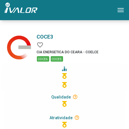
Mo
COCE3
CIA ENERGETICA DO CEARA - COELCE
COCE6
COCE5
Qualidade
Atratividade