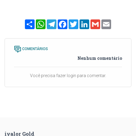
Share
WhatsApp
Telegram
Facebook
Twitter
LinkedIn
Gmail
Email
COMENTÁRIOS
Nenhum comentário
Você precisa fazer login para comentar.
ivalor Gold