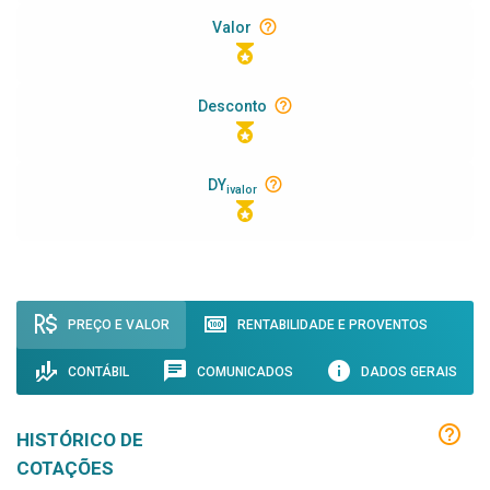
Valor
Desconto
DY
ivalor
PREÇO E VALOR
RENTABILIDADE E PROVENTOS
CONTÁBIL
COMUNICADOS
DADOS GERAIS
HISTÓRICO DE
COTAÇÕES