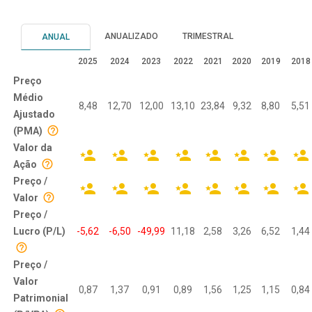
ANUALIZADO
TRIMESTRAL
ANUAL
2025
2024
2023
2022
2021
2020
2019
2018
Preço
Médio
8,48
12,70
12,00
13,10
23,84
9,32
8,80
5,51
Ajustado
(PMA)
Valor da
Ação
Preço /
Valor
Preço /
Lucro (P/L)
-5,62
-6,50
-49,99
11,18
2,58
3,26
6,52
1,44
Preço /
Valor
0,87
1,37
0,91
0,89
1,56
1,25
1,15
0,84
Patrimonial