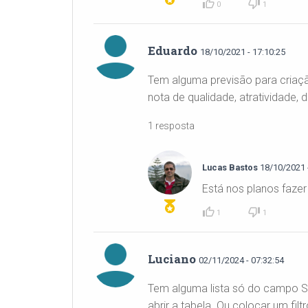
0
1
Eduardo
18/10/2021 - 17:10:25
Tem alguma previsão para criaçã
nota de qualidade, atratividade
1 resposta
Lucas Bastos
18/10/2021 -
Está nos planos fazer
1
1
Luciano
02/11/2024 - 07:32:54
Tem alguma lista só do campo SE
abrir a tabela. Ou colocar um fi