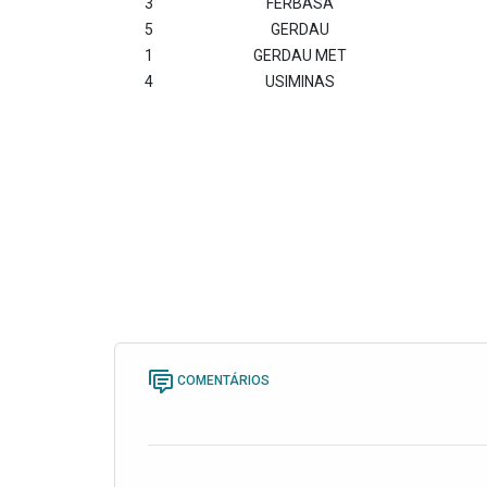
3
FERBASA
5
GERDAU
1
GERDAU MET
4
USIMINAS
COMENTÁRIOS