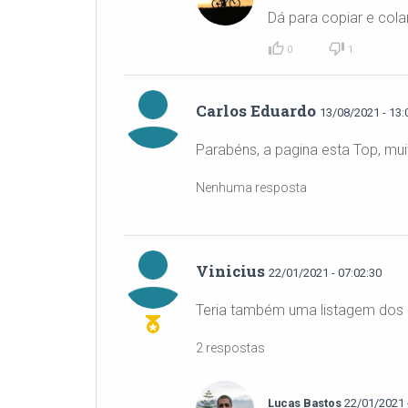
Dá para copiar e colar
0
1
Carlos Eduardo
13/08/2021 - 13:
Parabéns, a pagina esta Top, mui
Nenhuma resposta
Vinicius
22/01/2021 - 07:02:30
Teria também uma listagem dos F
2 respostas
Lucas Bastos
22/01/2021 -