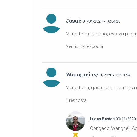
Josué
01/04/2021 - 16:54:26
Muito bom mesmo, estava procu
Nenhuma resposta
Wangnei
09/11/2020 - 13:30:58
Muito bom, gostei demais muita 
1 resposta
Lucas Bastos
09/11/2020 -
Obrigado Wangnei. Ab