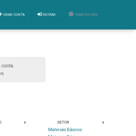
CRIAR CONTA
ENTRAR
TEMA ESCURO
 conta.
s.
O
SETOR
Materiais Básicos