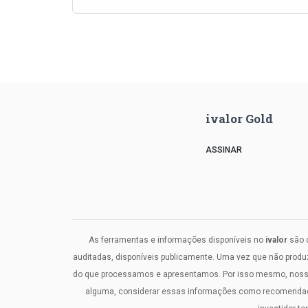
ivalor Gold
ASSINAR
As ferramentas e informações disponíveis no
ivalor
são d
auditadas, disponíveis publicamente. Uma vez que não prod
do que processamos e apresentamos. Por isso mesmo, nosso c
alguma, considerar essas informações como recomendaçõe