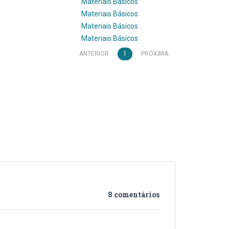
Materiais Básicos
Materiais Básicos
Materiais Básicos
Materiais Básicos
ANTERIOR
1
PRÓXIMA
8 comentários