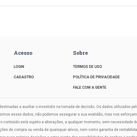
Acesso
Sobre
LOGIN
TERMOS DE USO
CADASTRO
POLÍTICA DE PRIVACIDADE
FALE COM A GENTE
estinadas a auxiliar o investidor na tomada de decisão. Os dados utilizados pe
uzimos esses dados, não podemos assegurar a sua exatidão, mas nos esforçamos
onteúdo está sujeito a alterações, a qualquer momento, sem necessidade de a
s de compra ou venda de quaisquer ativos, nem como garantia de rentabilidade