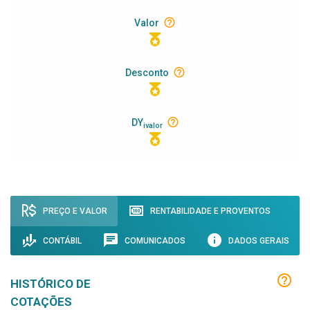
Valor
Desconto
DY
ivalor
PREÇO E VALOR
RENTABILIDADE E PROVENTOS
CONTÁBIL
COMUNICADOS
DADOS GERAIS
HISTÓRICO DE
COTAÇÕES