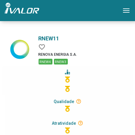
Mo
RNEW11
RENOVA ENERGIA S.A.
RNEW4
RNEW3
Qualidade
Atratividade