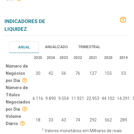
INDICADORES DE
LIQUIDEZ
ANUALIZADO
TRIMESTRAL
ANUAL
2025
2024
2023
2022
2021
2020
2019
Número de
Negócios
30
42
56
76
127
155
53
por Dia
Número de
Títulos
6.116
9.890
9.554
11.921
22.953
44.102
14.291
Negociados
por Dia
Volume
18
33
43
74
292
562
289
Diário
1
Valores monetários em Milhares de reais.