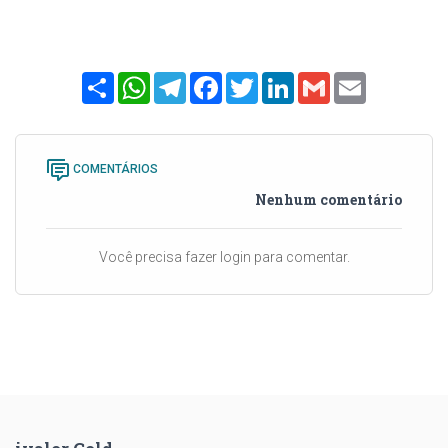
Share
WhatsApp
Telegram
Facebook
Twitter
LinkedIn
Gmail
Email
COMENTÁRIOS
Nenhum comentário
Você precisa fazer login para comentar.