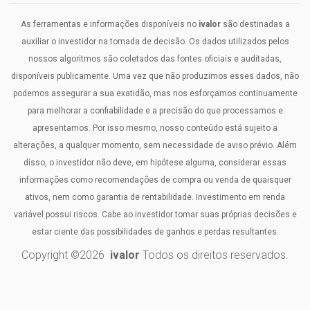
As ferramentas e informações disponíveis no
ivalor
são destinadas a
auxiliar o investidor na tomada de decisão. Os dados utilizados pelos
nossos algoritmos são coletados das fontes oficiais e auditadas,
disponíveis publicamente. Uma vez que não produzimos esses dados, não
podemos assegurar a sua exatidão, mas nos esforçamos continuamente
para melhorar a confiabilidade e a precisão do que processamos e
apresentamos. Por isso mesmo, nosso conteúdo está sujeito a
alterações, a qualquer momento, sem necessidade de aviso prévio. Além
disso, o investidor não deve, em hipótese alguma, considerar essas
informações como recomendações de compra ou venda de quaisquer
ativos, nem como garantia de rentabilidade. Investimento em renda
variável possui riscos. Cabe ao investidor tomar suas próprias decisões e
estar ciente das possibilidades de ganhos e perdas resultantes.
Copyright ©
2026
ivalor
Todos os direitos reservados.