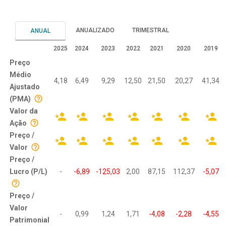
ANUALIZADO
TRIMESTRAL
ANUAL
2025
2024
2023
2022
2021
2020
2019
Preço
Médio
4,18
6,49
9,29
12,50
21,50
20,27
41,34
Ajustado
(PMA)
Valor da
Ação
Preço /
Valor
Preço /
Lucro (P/L)
-
-6,89
-125,03
2,00
87,15
112,37
-5,07
Preço /
Valor
-
0,99
1,24
1,71
-4,08
-2,28
-4,55
Patrimonial